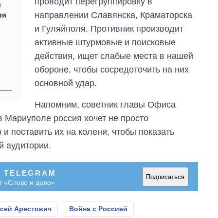
проводит перегруппировку в
ы
направлении Славянска, Краматорска
ля
и Гуляйполя. Противник производит
активные штурмовые и поисковые
действия, ищет слабые места в нашей
обороне, чтобы сосредоточить на них
основной удар.
Напомним, советник главы Офиса
 в Мариуполе россия хочет не просто
 и поставить их на колени, чтобы показать
й аудитории.
В TELEGRAM
Подписаться
т «Слово и дело»
сей Арестович
Война с Россией