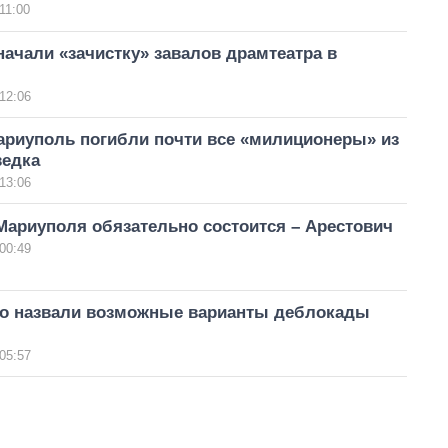
11:00
ачали «зачистку» завалов драмтеатра в
12:06
ариуполь погибли почти все «милиционеры» из
ведка
13:06
Мариуполя обязательно состоится – Арестович
00:49
го назвали возможные варианты деблокады
05:57