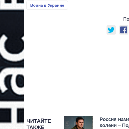
Война в Украине
По
Россия нам
ЧИТАЙТЕ
колени – П
ТАКЖЕ