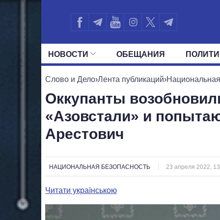
НОВОСТИ
ОБЕЩАНИЯ
ПОЛИТИ
ВСЕ ПОЛИТИКИ
ПРЕЗИДЕНТ И ОФ
Слово и Дело
›
Лента публикаций
›
Национальная
Оккупанты возобновил
«Азовстали» и попытаю
Арестович
НАЦИОНАЛЬНАЯ БЕЗОПАСНОСТЬ
23 апреля 2022, 13
Читати українською