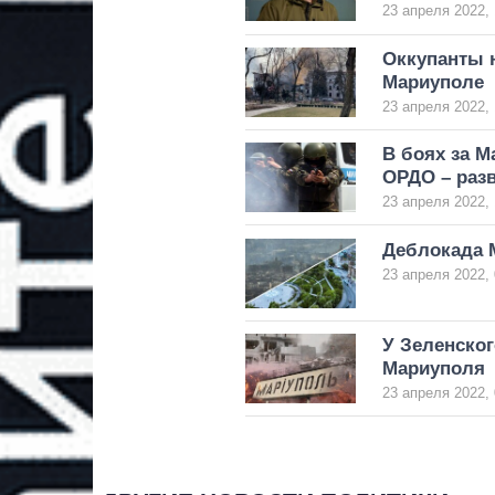
23 апреля 2022, 
Оккупанты н
Мариуполе
23 апреля 2022, 
В боях за М
ОРДО – раз
23 апреля 2022, 
Деблокада 
23 апреля 2022, 
У Зеленско
Мариуполя
23 апреля 2022, 