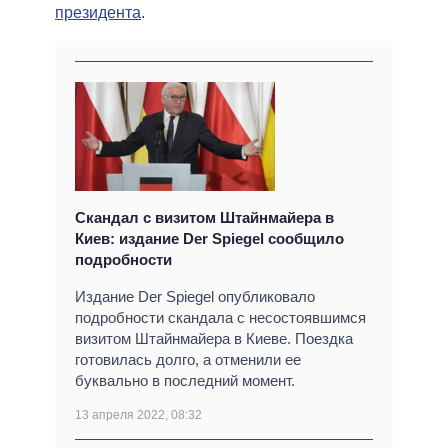
президента
.
Скандал с визитом Штайнмайера в
Киев: издание Der Spiegel сообщило
подробности
Издание Der Spiegel опубликовало
подробности скандала с несостоявшимся
визитом Штайнмайера в Киеве. Поездка
готовилась долго, а отменили ее
буквально в последний момент.
13 апреля 2022, 08:32