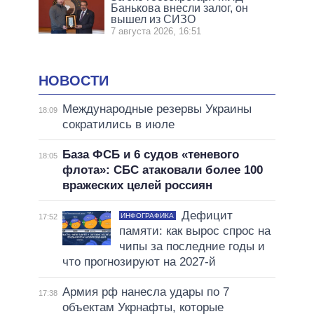
Банькова внесли залог, он
вышел из СИЗО
7 августа 2026, 16:51
НОВОСТИ
Международные резервы Украины
18:09
сократились в июле
База ФСБ и 6 судов «теневого
18:05
флота»: СБС атаковали более 100
вражеских целей россиян
Дефицит
ИНФОГРАФИКА
17:52
памяти: как вырос спрос на
чипы за последние годы и
что прогнозируют на 2027-й
Армия рф нанесла удары по 7
17:38
объектам Укрнафты, которые