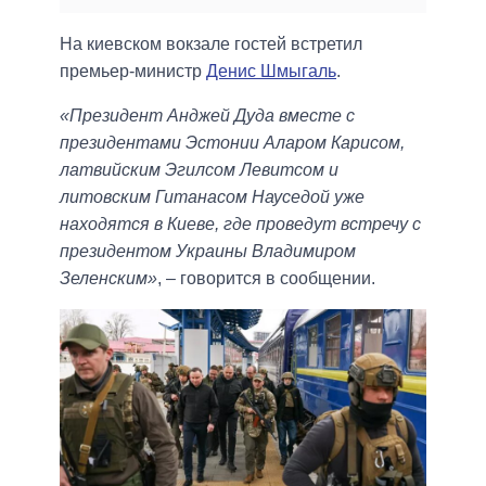
На киевском вокзале гостей встретил
премьер-министр
Денис Шмыгаль
.
«Президент Анджей Дуда вместе с
президентами Эстонии Аларом Карисом,
латвийским Эгилсом Левитсом и
литовским Гитанасом Науседой уже
находятся в Киеве, где проведут встречу с
президентом Украины Владимиром
Зеленским»
, – говорится в сообщении.