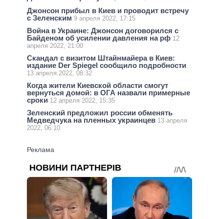
Джонсон прибыл в Киев и проводит встречу
с Зеленским
9 апреля 2022, 17:15
Война в Украине: Джонсон договорился с
Байденом об усилении давления на рф
12
апреля 2022, 21:00
Скандал с визитом Штайнмайера в Киев:
издание Der Spiegel сообщило подробности
13 апреля 2022, 08:32
Когда жители Киевской области смогут
вернуться домой: в ОГА назвали примерные
сроки
12 апреля 2022, 15:35
Зеленский предложил россии обменять
Медведчука на пленных украинцев
13 апреля
2022, 06:10