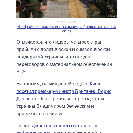
фото KPRP
Изображение максимального размера (откроется в новом
окне)
Отмечается, что лидеры четырех стран
прибыли с политической и символической
поддержкой Украины, а также для
переговоров о материальном обеспечении
ВСУ.
Напомним, на минувшей неделе
Киев
посетил премьер-министр Британии Борис
Джонсон
. Он встретился с президентом
Украины Владимиром Зеленским и
прогулялся по Киеву.
Позже
Джонсон заявил о готовности