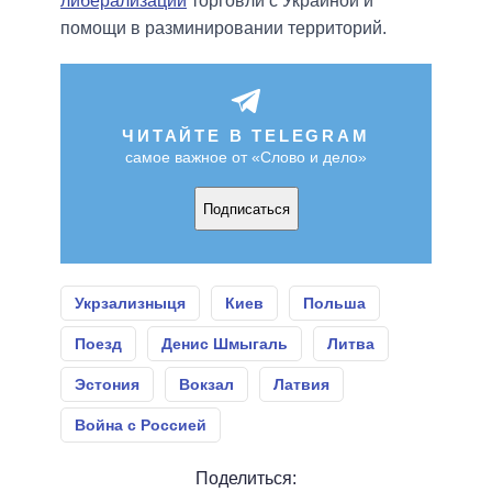
либерализации
торговли с Украиной и
помощи в разминировании территорий.
ЧИТАЙТЕ В TELEGRAM
самое важное от «Слово и дело»
Подписаться
Укрзализныця
Киев
Польша
Поезд
Денис Шмыгаль
Литва
Эстония
Вокзал
Латвия
Война с Россией
Поделиться: