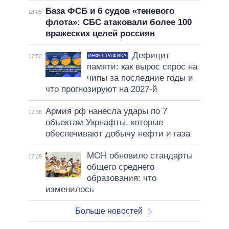
База ФСБ и 6 судов «теневого
18:05
флота»: СБС атаковали более 100
вражеских целей россиян
Дефицит
ИНФОГРАФИКА
17:52
памяти: как вырос спрос на
чипы за последние годы и
что прогнозируют на 2027-й
Армия рф нанесла удары по 7
17:38
объектам Укрнафты, которые
обеспечивают добычу нефти и газа
МОН обновило стандарты
17:29
общего среднего
образования: что
изменилось
Больше новостей