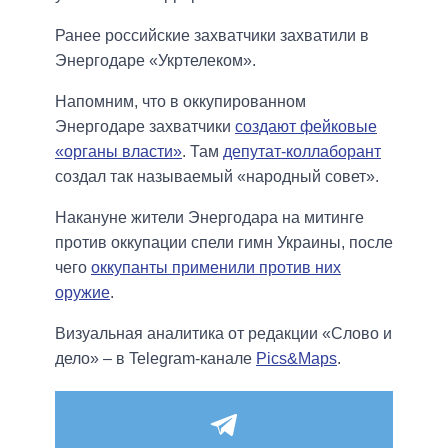
Ранее российские захватчики захватили в
Энергодаре «Укртелеком».
Напомним, что в оккупированном
Энергодаре захватчики
создают фейковые
«органы власти»
. Там
депутат-коллаборант
создал так называемый «народный совет».
Накануне жители Энергодара на митинге
против оккупации спели гимн Украины, после
чего
оккупанты применили против них
оружие
.
Визуальная аналитика от редакции «Слово и
дело» – в Telegram-канале
Pics&Maps
.