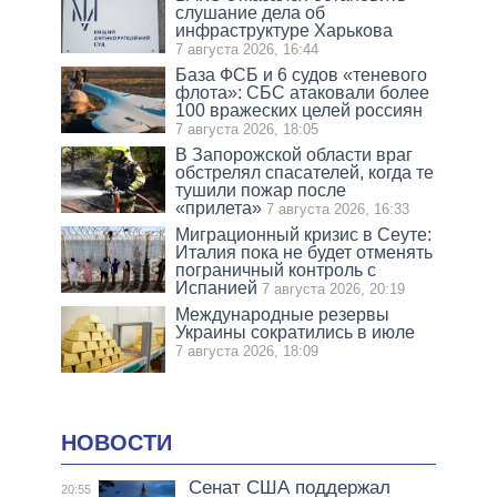
слушание дела об
инфраструктуре Харькова
7 августа 2026, 16:44
База ФСБ и 6 судов «теневого
флота»: СБС атаковали более
100 вражеских целей россиян
7 августа 2026, 18:05
В Запорожской области враг
обстрелял спасателей, когда те
тушили пожар после
«прилета»
7 августа 2026, 16:33
Миграционный кризис в Сеуте:
Италия пока не будет отменять
пограничный контроль с
Испанией
7 августа 2026, 20:19
Международные резервы
Украины сократились в июле
7 августа 2026, 18:09
НОВОСТИ
Сенат США поддержал
20:55