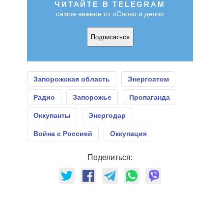
ЧИТАЙТЕ В TELEGRAM
самое важное от «Слово и дело»
Подписаться
Запорожская область
Энергоатом
Радио
Запорожье
Пропаганда
Оккупанты
Энергодар
Война с Россией
Оккупация
Поделиться: