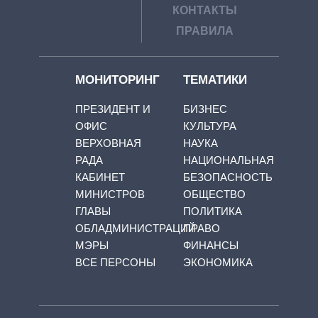
КОНТАКТЫ
ПРАВИЛА
МОНИТОРИНГ
ТЕМАТИКИ
ПРЕЗИДЕНТ И
БИЗНЕС
ОФИС
КУЛЬТУРА
ВЕРХОВНАЯ
НАУКА
РАДА
НАЦИОНАЛЬНАЯ
КАБИНЕТ
БЕЗОПАСНОСТЬ
МИНИСТРОВ
ОБЩЕСТВО
ГЛАВЫ
ПОЛИТИКА
ОБЛАДМИНИСТРАЦИЙ
ПРАВО
МЭРЫ
ФИНАНСЫ
ВСЕ ПЕРСОНЫ
ЭКОНОМИКА