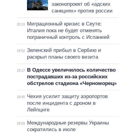
законопроект об «адских
санкциях» против россии
Миграционный кризис в Сеуте:
20:19
Италия пока не будет отменять
пограничный контроль с Испанией
Зеленский прибыл в Сербию и
19:52
раскрыл планы своего визита
В Одессе увеличилось количество
19:17
пострадавших из-за российских
обстрелов стадиона «Черноморец»
Чехия усилит защиту аэропортов
18:45
после инцидента с дроном в
Лейпциге
Международные резервы Украины
18:09
сократились в июле