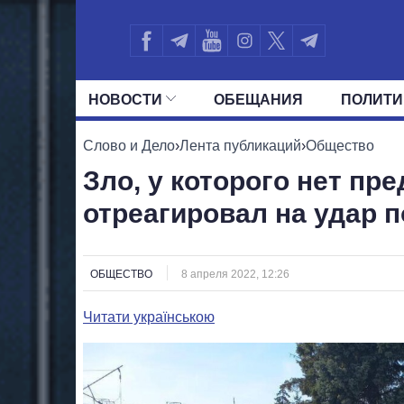
НОВОСТИ
ОБЕЩАНИЯ
ПОЛИТИ
ВСЕ ПОЛИТИКИ
ПРЕЗИДЕНТ И ОФ
Слово и Дело
›
Лента публикаций
›
Общество
Зло, у которого нет пр
отреагировал на удар 
ОБЩЕСТВО
8 апреля 2022, 12:26
Читати українською