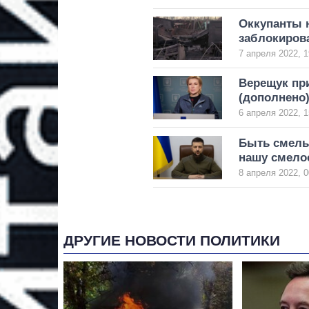
Оккупанты 
заблокиров
7 апреля 2022, 1
Верещук при
(дополнено
6 апреля 2022, 1
Быть смелы
нашу смелос
8 апреля 2022, 0
ДРУГИЕ НОВОСТИ ПОЛИТИКИ