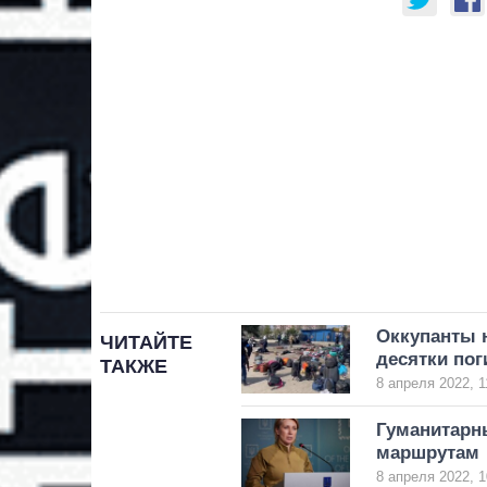
Оккупанты н
ЧИТАЙТЕ
десятки по
ТАКЖЕ
8 апреля 2022, 1
Гуманитарны
маршрутам
8 апреля 2022, 1