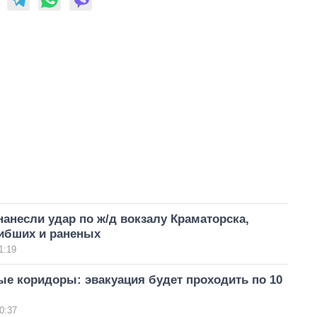
анесли удар по ж/д вокзалу Краматорска,
гибших и раненых
1:19
е коридоры: эвакуация будет проходить по 10
0:37