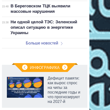
В Береговском ТЦК выявили
15:48
массовые нарушения
Ни одной целой ТЭС: Зеленский
15:38
описал ситуацию в энергетике
Украины
Больше новостей
ИНФОГРАФИКА
Дефицит памяти:
как вырос спрос
на чипы за
последние годы и
что прогнозируют
на 2027-й
аспирант