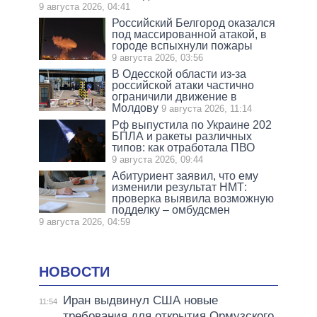
9 августа 2026, 04:41
Российский Белгород оказался
под массированной атакой, в
городе вспыхнули пожары
9 августа 2026, 03:56
В Одесской области из-за
российской атаки частично
ограничили движение в
Молдову
9 августа 2026, 11:14
Рф выпустила по Украине 202
БПЛА и ракеты различных
типов: как отработала ПВО
9 августа 2026, 09:44
Абитуриент заявил, что ему
изменили результат НМТ:
проверка выявила возможную
подделку – омбудсмен
9 августа 2026, 04:59
НОВОСТИ
Иран выдвинул США новые
11:54
требования для открытия Ормузского