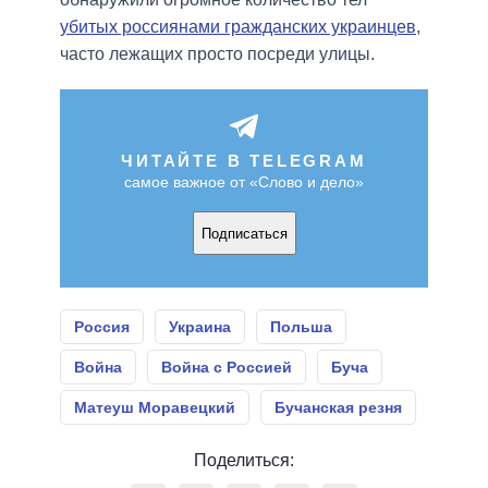
убитых россиянами гражданских украинцев
,
часто лежащих просто посреди улицы.
ЧИТАЙТЕ В TELEGRAM
самое важное от «Слово и дело»
Подписаться
Россия
Украина
Польша
Война
Война с Россией
Буча
Матеуш Моравецкий
Бучанская резня
Поделиться: