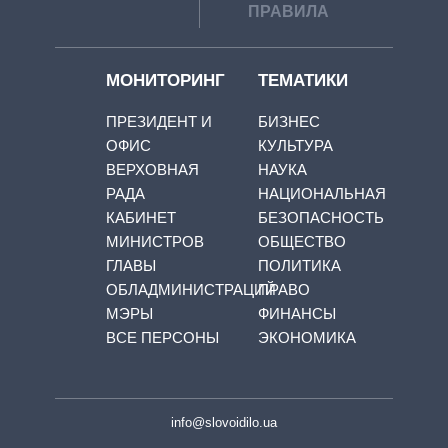
ПРАВИЛА
МОНИТОРИНГ
ТЕМАТИКИ
ПРЕЗИДЕНТ И
БИЗНЕС
ОФИС
КУЛЬТУРА
ВЕРХОВНАЯ
НАУКА
РАДА
НАЦИОНАЛЬНАЯ
КАБИНЕТ
БЕЗОПАСНОСТЬ
МИНИСТРОВ
ОБЩЕСТВО
ГЛАВЫ
ПОЛИТИКА
ОБЛАДМИНИСТРАЦИЙ
ПРАВО
МЭРЫ
ФИНАНСЫ
ВСЕ ПЕРСОНЫ
ЭКОНОМИКА
info@slovoidilo.ua