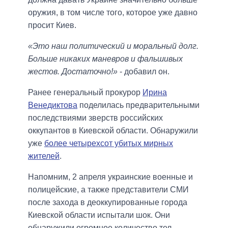
оружия, в том числе того, которое уже давно
просит Киев.
«Это наш политический и моральный долг.
Больше никаких маневров и фальшивых
жестов. Достаточно!»
- добавил он.
Ранее генеральный прокурор
Ирина
Венедиктова
поделилась предварительными
последствиями зверств российских
оккупантов в Киевской области. Обнаружили
уже
более четырехсот убитых мирных
жителей
.
Напомним, 2 апреля украинские военные и
полицейские, а также представители СМИ
после захода в деоккупированные города
Киевской области испытали шок. Они
обнаружили огромное количество тел