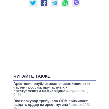
ЧИТАЙТЕ ТАКЖЕ
Арестович опубликовал список «воинских
частей» россии, причастных к
преступлениям на Киевщине
4 апреля 2022,
01:31
Экс-прокурор трибунала ООН призывает
выдать ордер на арест путина
3 апреля 2022,
15:48