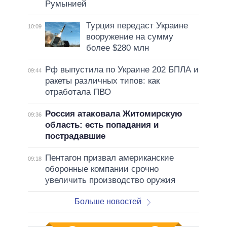
Румынией
Турция передаст Украине
10:09
вооружение на сумму
более $280 млн
Рф выпустила по Украине 202 БПЛА и
09:44
ракеты различных типов: как
отработала ПВО
Россия атаковала Житомирскую
09:36
область: есть попадания и
пострадавшие
Пентагон призвал американские
09:18
оборонные компании срочно
увеличить производство оружия
Больше новостей