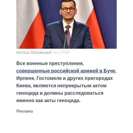
Матеуш Моравецкий
Фото PAP
Все военные преступления,
совершенные российской армией в Буче
,
Ирпене, Гостомеле и других пригородах
Киева, являются неприкрытым актом
геноцида и должны расследоваться
именно как акты геноцида.