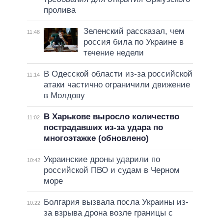
пролива
Зеленский рассказал, чем
11:48
россия била по Украине в
течение недели
В Одесской области из-за российской
11:14
атаки частично ограничили движение
в Молдову
В Харькове выросло количество
11:02
пострадавших из-за удара по
многоэтажке (обновлено)
Украинские дроны ударили по
10:42
российской ПВО и судам в Черном
море
Болгария вызвала посла Украины из-
10:22
за взрыва дрона возле границы с