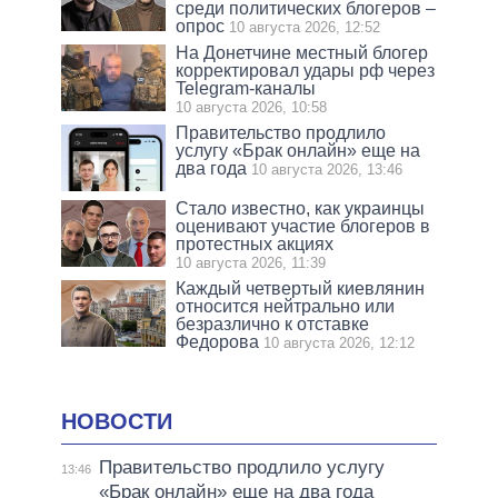
среди политических блогеров –
опрос
10 августа 2026, 12:52
На Донетчине местный блогер
корректировал удары рф через
Telegram-каналы
10 августа 2026, 10:58
Правительство продлило
услугу «Брак онлайн» еще на
два года
10 августа 2026, 13:46
Стало известно, как украинцы
оценивают участие блогеров в
протестных акциях
10 августа 2026, 11:39
Каждый четвертый киевлянин
относится нейтрально или
безразлично к отставке
Федорова
10 августа 2026, 12:12
НОВОСТИ
Правительство продлило услугу
13:46
«Брак онлайн» еще на два года