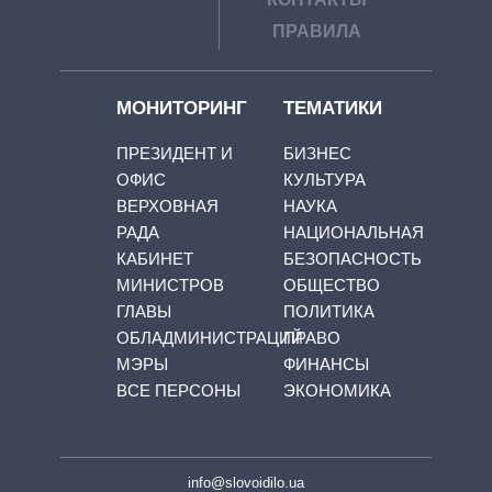
ПРАВИЛА
МОНИТОРИНГ
ТЕМАТИКИ
ПРЕЗИДЕНТ И
БИЗНЕС
ОФИС
КУЛЬТУРА
ВЕРХОВНАЯ
НАУКА
РАДА
НАЦИОНАЛЬНАЯ
КАБИНЕТ
БЕЗОПАСНОСТЬ
МИНИСТРОВ
ОБЩЕСТВО
ГЛАВЫ
ПОЛИТИКА
ОБЛАДМИНИСТРАЦИЙ
ПРАВО
МЭРЫ
ФИНАНСЫ
ВСЕ ПЕРСОНЫ
ЭКОНОМИКА
info@slovoidilo.ua