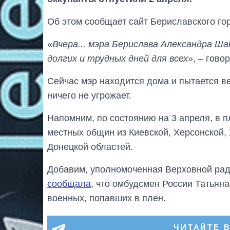
Об этом сообщает сайт Бериславского гор
«
Вчера... мэра Берислава Александра Ш
долгих и трудных дней для всех
», – гово
Сейчас мэр находится дома и пытается в
ничего не угрожает.
Напомним, по состоянию на 3 апреля, в 
местных общин из Киевской, Херсонской,
Донецкой областей.
Добавим, уполномоченная Верховной ра
сообщала
, что омбудсмен России Татьян
военных, попавших в плен.
ЧИТАЙТЕ 