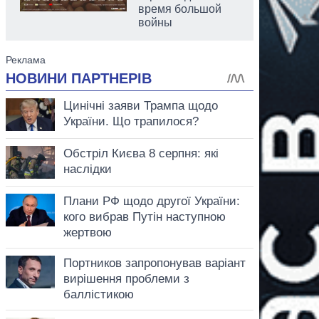
время большой
войны