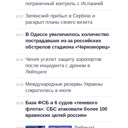
пограничный контроль с Испанией
Зеленский прибыл в Сербию и
19:52
раскрыл планы своего визита
В Одессе увеличилось количество
19:17
пострадавших из-за российских
обстрелов стадиона «Черноморец»
Чехия усилит защиту аэропортов
18:45
после инцидента с дроном в
Лейпциге
Международные резервы Украины
18:09
сократились в июле
База ФСБ и 6 судов «теневого
18:05
флота»: СБС атаковали более 100
вражеских целей россиян
Дефицит
ИНФОГРАФИКА