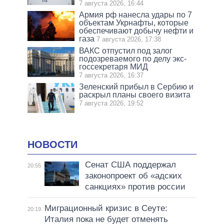
7 августа 2026, 16:44
Армия рф нанесла удары по 7
объектам Укрнафты, которые
обеспечивают добычу нефти и
газа
7 августа 2026, 17:38
ВАКС отпустил под залог
подозреваемого по делу экс-
госсекретаря МИД
7 августа 2026, 16:37
Зеленский прибыл в Сербию и
раскрыл планы своего визита
7 августа 2026, 19:52
НОВОСТИ
Сенат США поддержал
20:55
законопроект об «адских
санкциях» против россии
Миграционный кризис в Сеуте:
20:19
Италия пока не будет отменять