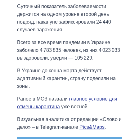
Суточный показатель заболеваемости
держится на одном уровне второй день
подряд, накануне зафиксировали 24 440
случаев заражения.
Всего за все время пандемии в Украине
заболело 4 783 835 человек, из них 4 023 033
выздоровели, умерли — 105 229.
В Украине до конца марта действует
адаптивный карантин, страну поделили на
зоны.
Ранее в МОЗ назвали
главное условие для
отмены карантина
уже весной.
Визуальная аналитика от редакции «Слово и
дело» – в Telegram-канале
Pics&Maps
.