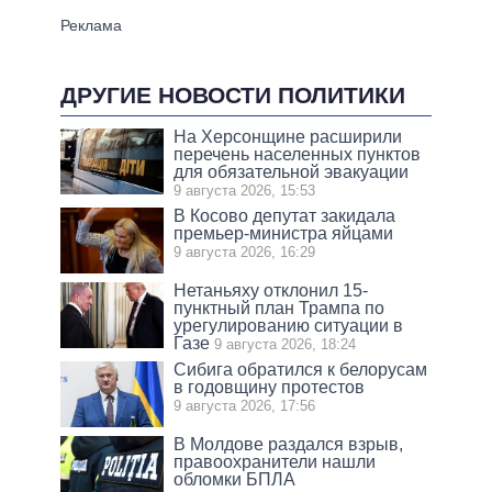
ДРУГИЕ НОВОСТИ ПОЛИТИКИ
На Херсонщине расширили
перечень населенных пунктов
для обязательной эвакуации
9 августа 2026, 15:53
В Косово депутат закидала
премьер-министра яйцами
9 августа 2026, 16:29
Нетаньяху отклонил 15-
пунктный план Трампа по
урегулированию ситуации в
Газе
9 августа 2026, 18:24
Сибига обратился к белорусам
в годовщину протестов
9 августа 2026, 17:56
В Молдове раздался взрыв,
правоохранители нашли
обломки БПЛА