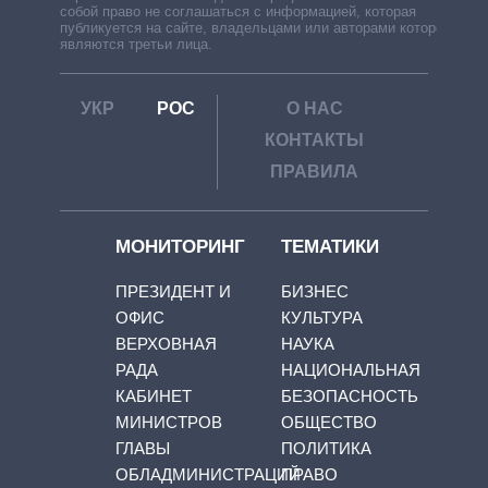
собой право не соглашаться с информацией, которая
публикуется на сайте, владельцами или авторами которой
являются третьи лица.
УКР
РОС
О НАС
КОНТАКТЫ
ПРАВИЛА
МОНИТОРИНГ
ТЕМАТИКИ
ПРЕЗИДЕНТ И
БИЗНЕС
ОФИС
КУЛЬТУРА
ВЕРХОВНАЯ
НАУКА
РАДА
НАЦИОНАЛЬНАЯ
КАБИНЕТ
БЕЗОПАСНОСТЬ
МИНИСТРОВ
ОБЩЕСТВО
ГЛАВЫ
ПОЛИТИКА
ОБЛАДМИНИСТРАЦИЙ
ПРАВО