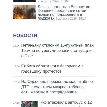
9 августа 2026, 15:09
Лесные пожары в Европе: во
Франции арестовали сотни
людей по подозрениям в
поджогах
9 августа 2026, 16:24
НОВОСТИ
Нетаньяху отклонил 15-пунктный план
18:24
Трампа по урегулированию ситуации
в Газе
Сибига обратился к белорусам в
17:56
годовщину протестов
На Одесчине произошло масштабное
17:23
ДТП с участием микроавтобусов,
есть жертвы и пострадавшие
Рф атаковала автобус с 12
17:19