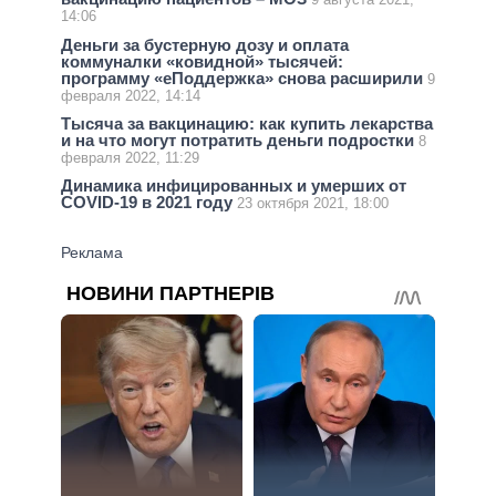
14:06
Деньги за бустерную дозу и оплата
коммуналки «ковидной» тысячей:
программу «еПоддержка» снова расширили
9
февраля 2022, 14:14
Тысяча за вакцинацию: как купить лекарства
и на что могут потратить деньги подростки
8
февраля 2022, 11:29
Динамика инфицированных и умерших от
COVID-19 в 2021 году
23 октября 2021, 18:00