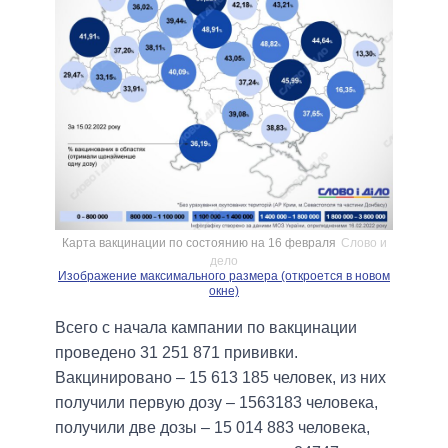
Карта вакцинации по состоянию на 16 февраля
Слово и
дело
Изображение максимального размера (откроется в новом
окне)
Всего с начала кампании по вакцинации
проведено 31 251 871 прививки.
Вакцинировано – 15 613 185 человек, из них
получили первую дозу – 1563183 человека,
получили две дозы – 15 014 883 человека,