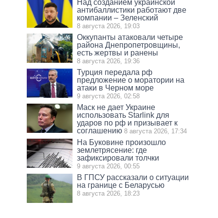
Над созданием украинской
антибаллистики работают две
компании – Зеленский
8 августа 2026, 19:03
Оккупанты атаковали четыре
района Днепропетровщины,
есть жертвы и ранены
8 августа 2026, 19:36
Турция передала рф
предложение о моратории на
атаки в Черном море
9 августа 2026, 02:58
Маск не дает Украине
использовать Starlink для
ударов по рф и призывает к
соглашению
8 августа 2026, 17:34
На Буковине произошло
землетрясение: где
зафиксировали толчки
9 августа 2026, 00:55
В ГПСУ рассказали о ситуации
на границе с Беларусью
8 августа 2026, 18:23