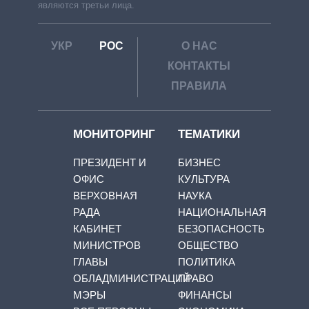
являются третьи лица.
УКР
РОС
О НАС
КОНТАКТЫ
ПРАВИЛА
МОНИТОРИНГ
ТЕМАТИКИ
ПРЕЗИДЕНТ И
БИЗНЕС
ОФИС
КУЛЬТУРА
ВЕРХОВНАЯ
НАУКА
РАДА
НАЦИОНАЛЬНАЯ
КАБИНЕТ
БЕЗОПАСНОСТЬ
МИНИСТРОВ
ОБЩЕСТВО
ГЛАВЫ
ПОЛИТИКА
ОБЛАДМИНИСТРАЦИЙ
ПРАВО
МЭРЫ
ФИНАНСЫ