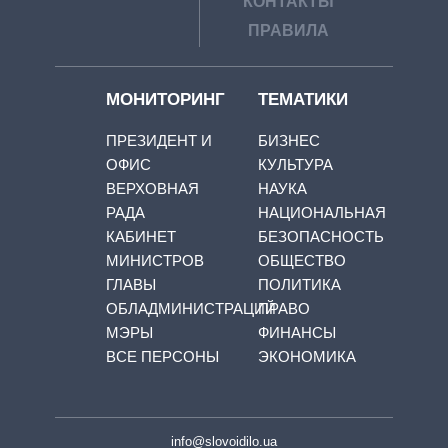
КОНТАКТЫ
ПРАВИЛА
МОНИТОРИНГ
ТЕМАТИКИ
ПРЕЗИДЕНТ И
БИЗНЕС
ОФИС
КУЛЬТУРА
ВЕРХОВНАЯ
НАУКА
РАДА
НАЦИОНАЛЬНАЯ
КАБИНЕТ
БЕЗОПАСНОСТЬ
МИНИСТРОВ
ОБЩЕСТВО
ГЛАВЫ
ПОЛИТИКА
ОБЛАДМИНИСТРАЦИЙ
ПРАВО
МЭРЫ
ФИНАНСЫ
ВСЕ ПЕРСОНЫ
ЭКОНОМИКА
info@slovoidilo.ua