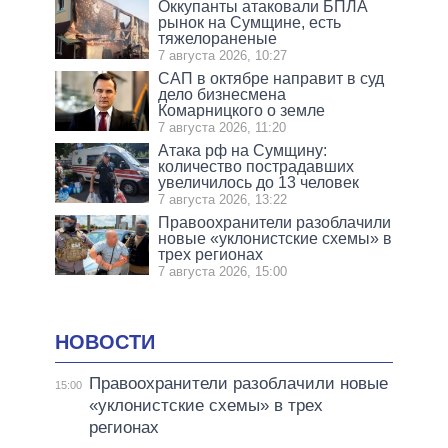
Оккупанты атаковали БПЛА
рынок на Сумщине, есть
тяжелораненые
7 августа 2026, 10:27
САП в октябре направит в суд
дело бизнесмена
Комарницкого о земле
7 августа 2026, 11:20
Атака рф на Сумщину:
количество пострадавших
увеличилось до 13 человек
7 августа 2026, 13:22
Правоохранители разоблачили
новые «уклонистские схемы» в
трех регионах
7 августа 2026, 15:00
НОВОСТИ
Правоохранители разоблачили новые
15:00
«уклонистские схемы» в трех
регионах