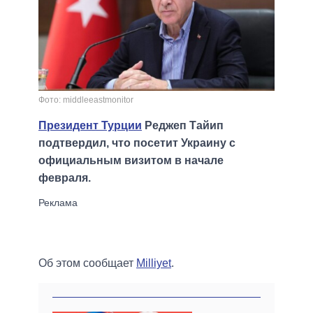
Фото: middleeastmonitor
Президент Турции
Реджеп Тайип
подтвердил, что посетит Украину с
официальным визитом в начале
февраля.
Об этом сообщает
Milliyet
.