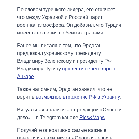
По словам турецкого лидера, его огорчает,
что между Украиной и Россией царит
военная атмосфера. Он добавил, что Турция
имеет отношения с обеими странами.
Ранее мы писали о том, что Эрдоган
предложил украинскому президенту
Владимиру Зеленскому и президенту РФ
Владимиру Путину
провести переговоры в
Анкаре
.
Также напомним, Эрдоган заявил, что не
верит в
возможное вторжение РФ в Украину
.
Визуальная аналитика от редакции «Слово и
дело» – в Telegram-канале
Pics&Maps
.
Получайте оперативно самые важные
новости и аналитику от «Слово и дело» в