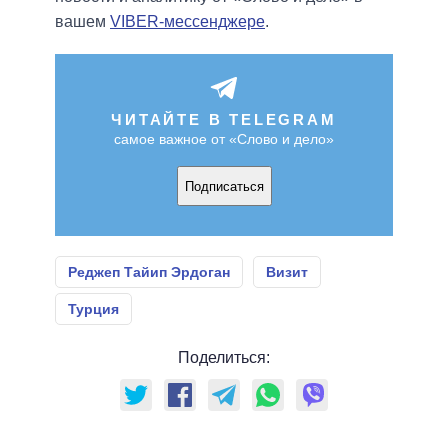
вашем
VIBER-мессенджере
.
ЧИТАЙТЕ В TELEGRAM
самое важное от «Слово и дело»
Подписаться
Реджеп Тайип Эрдоган
Визит
Турция
Поделиться: