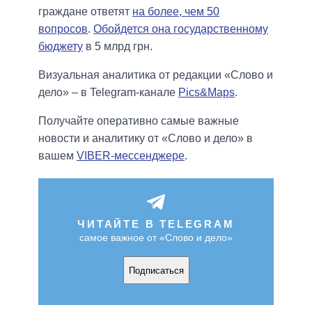
граждане ответят
на более, чем 50
вопросов
.
Обойдется она государственному
бюджету
в 5 млрд грн.
Визуальная аналитика от редакции «Слово и
дело» – в Telegram-канале
Pics&Maps
.
Получайте оперативно самые важные
новости и аналитику от «Слово и дело» в
вашем
VIBER-мессенджере
.
ЧИТАЙТЕ В TELEGRAM
самое важное от «Слово и дело»
Подписаться