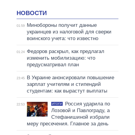
НОВОСТИ
Минобороны получит данные
01:59
украинцев из налоговой для сверки
воинского учета: что известно
Федоров раскрыл, как предлагал
01:24
изменить мобилизацию: что
предусматривал план
В Украине анонсировали повышение
23:45
зарплат учителям и стипендий
студентам: как вырастут выплаты
Россия ударила по
ИТОГИ
22:53
Лозовой и Павлограду, а
Стефанишиной избрали
меру пресечения. Главное за день