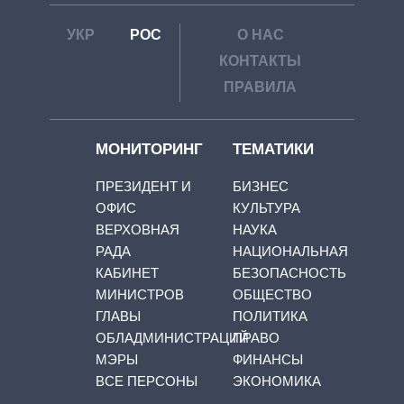
УКР
РОС
О НАС
КОНТАКТЫ
ПРАВИЛА
МОНИТОРИНГ
ТЕМАТИКИ
ПРЕЗИДЕНТ И
БИЗНЕС
ОФИС
КУЛЬТУРА
ВЕРХОВНАЯ
НАУКА
РАДА
НАЦИОНАЛЬНАЯ
КАБИНЕТ
БЕЗОПАСНОСТЬ
МИНИСТРОВ
ОБЩЕСТВО
ГЛАВЫ
ПОЛИТИКА
ОБЛАДМИНИСТРАЦИЙ
ПРАВО
МЭРЫ
ФИНАНСЫ
ВСЕ ПЕРСОНЫ
ЭКОНОМИКА