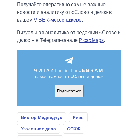
Получайте оперативно самые важные
новости и аналитику от «Слово и дело» в
вашем
VIBER-мессенджере
.
Визуальная аналитика от редакции «Слово и
дело» – в Telegram-канале
Pics&Maps
.
ЧИТАЙТЕ В TELEGRAM
самое важное от «Слово и дело»
Подписаться
Виктор Медведчук
Киев
Уголовное дело
ОПЗЖ