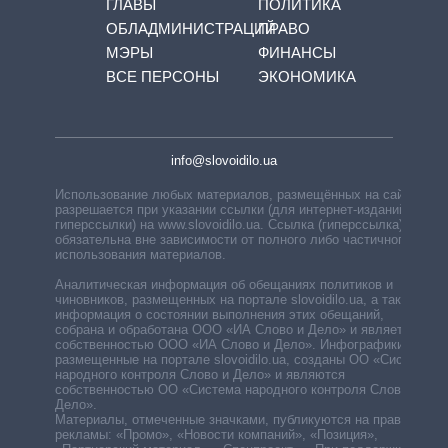
ГЛАВЫ
ПОЛИТИКА
ОБЛАДМИНИСТРАЦИЙ
ПРАВО
МЭРЫ
ФИНАНСЫ
ВСЕ ПЕРСОНЫ
ЭКОНОМИКА
info@slovoidilo.ua
Использование любых материалов, размещённых на сайте,
разрешается при указании ссылки (для интернет-изданий —
гиперссылки) на www.slovoidilo.ua. Ссылка (гиперссылка)
обязательна вне зависимости от полного либо частичного
использования материалов.
Аналитическая информация об обещаниях политиков и
чиновников, размещенных на портале slovoidilo.ua, а также
информация о состоянии выполнения этих обещаний,
собрана и обработана ООО «ИА Слово и Дело» и является
собственностью ООО «ИА Слово и Дело». Инфографики,
размещенные на портале slovoidilo.ua, созданы ОО «Система
народного контроля Слово и Дело» и являются
собственностью ОО «Система народного контроля Слово и
Дело».
Материалы, отмеченные значками, публикуются на правах
рекламы: «Промо», «Новости компаний», «Позиция»,