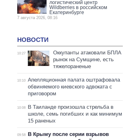
логистический центр
Wildberries в российском
Екатеринбурге
7 августа 2026, 08:16
НОВОСТИ
Оккупанты атаковали БПЛА
10:27
рынок на Сумщине, есть
тяжелораненые
Апелляционная палата оштрафовала
10:10
обвиняемого киевского адвоката с
приговором
В Таиланде произошла стрельба в
10:08
школе, семь погибших и как минимум
15 раненых
В Крыму после серии взрывов
09:58