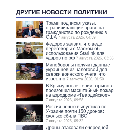
ДРУГИЕ НОВОСТИ ПОЛИТИКИ
Трамп подписал указы,
ограничивающие право на
гражданство по рождению в
США
7 августа 2026, 04:39
Федоров заявил, что ведет
переговоры с Маском об
использования Starlink для
ударов по рф
7 августа 2026, 03:56
Минобороны получит данные
украинцев из налоговой для
сверки воинского учета: что
известно
7 августа 2026, 01:59
В Крыму после серии взрывов
произошел масштабный пожар
на аэродроме «Гвардейское»
7 августа 2026, 09:58
Россия ночью выпустила по
Украине почти 150 дронов:
сколько сбила ПВО
7 августа 2026, 09:32
Дроны атаковали очередной