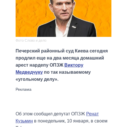
Фото Слово и дело
Печерский районный суд Киева сегодня
продлил еще на два месяца домашний
арест нардепу ОПЗЖ
Виктору
Медведчуку
по так называемому
«угольному делу».
Об этом сообщил депутат ОПЗЖ
Ренат
Кузьмин
в понедельник, 10 января, в своем