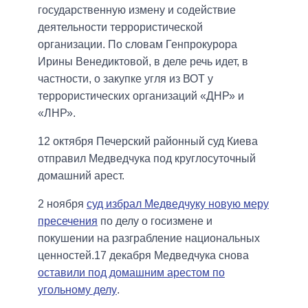
государственную измену и содействие
деятельности террористической
организации. По словам Генпрокурора
Ирины Венедиктовой, в деле речь идет, в
частности, о закупке угля из ВОТ у
террористических организаций «ДНР» и
«ЛНР».
12 октября Печерский районный суд Киева
отправил Медведчука под круглосуточный
домашний арест.
2 ноября
суд избрал Медведчуку новую меру
пресечения
по делу о госизмене и
покушении на разграбление национальных
ценностей.17 декабря Медведчука снова
оставили под домашним арестом по
угольному делу
.