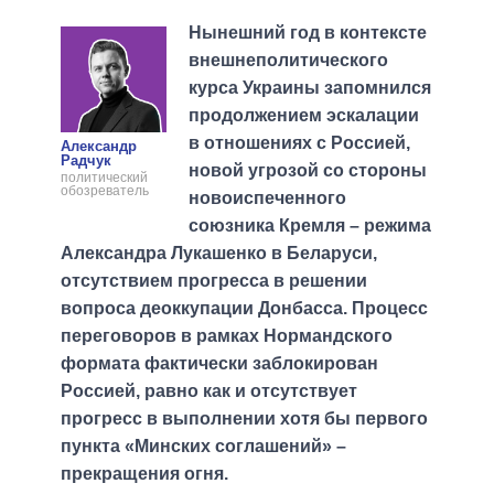
Нынешний год в контексте
внешнеполитического
курса Украины запомнился
продолжением эскалации
в отношениях с Россией,
Александр
Радчук
новой угрозой со стороны
политический
обозреватель
новоиспеченного
союзника Кремля – режима
Александра Лукашенко в Беларуси,
отсутствием прогресса в решении
вопроса деоккупации Донбасса. Процесс
переговоров в рамках Нормандского
формата фактически заблокирован
Россией, равно как и отсутствует
прогресс в выполнении хотя бы первого
пункта «Минских соглашений» –
прекращения огня.