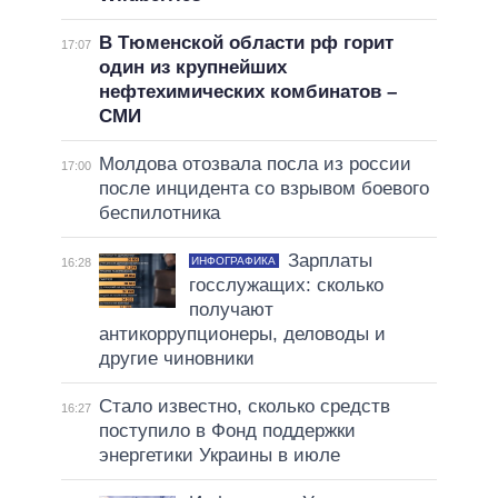
В Тюменской области рф горит
17:07
один из крупнейших
нефтехимических комбинатов –
СМИ
Молдова отозвала посла из россии
17:00
после инцидента со взрывом боевого
беспилотника
Зарплаты
ИНФОГРАФИКА
16:28
госслужащих: сколько
получают
антикоррупционеры, деловоды и
другие чиновники
Стало известно, сколько средств
16:27
поступило в Фонд поддержки
энергетики Украины в июле