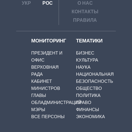
УКР
РОС
О НАС
КОНТАКТЫ
ПРАВИЛА
МОНИТОРИНГ
ТЕМАТИКИ
ПРЕЗИДЕНТ И
БИЗНЕС
ОФИС
КУЛЬТУРА
ВЕРХОВНАЯ
НАУКА
РАДА
НАЦИОНАЛЬНАЯ
КАБИНЕТ
БЕЗОПАСНОСТЬ
МИНИСТРОВ
ОБЩЕСТВО
ГЛАВЫ
ПОЛИТИКА
ОБЛАДМИНИСТРАЦИЙ
ПРАВО
МЭРЫ
ФИНАНСЫ
ВСЕ ПЕРСОНЫ
ЭКОНОМИКА