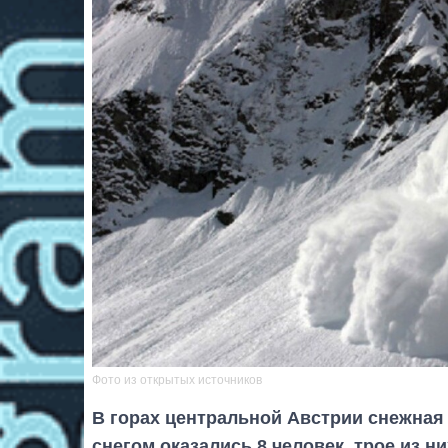
Фото из открытых источников
В горах центральной Австрии снежна
снегом оказались 8 человек, трое из ни