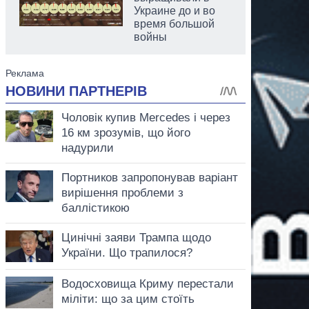
Украине до и во
время большой
войны