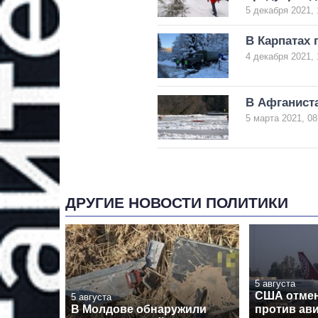
5 декабря 2021, 
В Карпатах 
4 декабря 2021, 
В Афганиста
5 марта 2021, 08
ДРУГИЕ НОВОСТИ ПОЛИТИКИ
5 августа
США отмен
5 августа
В Молдове обнаружили
против ав