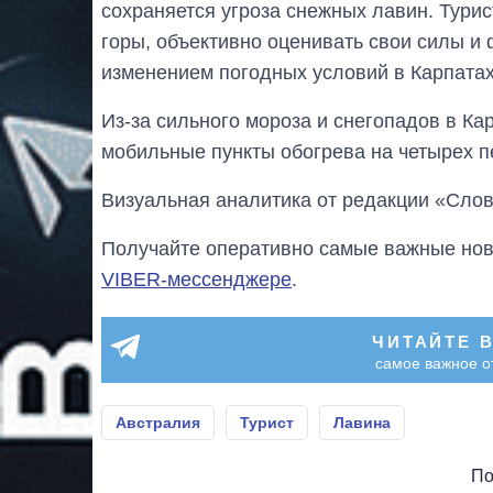
сохраняется угроза снежных лавин. Тури
горы, объективно оценивать свои силы и 
изменением погодных условий в Карпатах
Из-за сильного мороза и снегопадов в Ка
мобильные пункты обогрева на четырех п
Визуальная аналитика от редакции «Слов
Получайте оперативно самые важные ново
VIBER-мессенджере
.
ЧИТАЙТЕ 
самое важное о
Австралия
Турист
Лавина
По