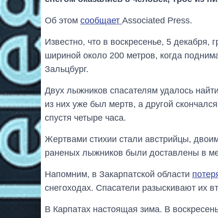
Об этом
сообщает
Associated Press.
Известно, что в воскресенье, 5 декабря,
шириной около 200 метров, когда поднима
Зальцбург.
Двух лыжников спасателям удалось найти
из них уже был мертв, а другой скончалс
спустя четыре часа.
Жертвами стихии стали австрийцы, двоим 
раненых лыжников были доставлены в ме
Напомним, в Закарпатской области
потер
снегоходах. Спасатели разыскивают их вт
В Карпатах настоящая зима. В воскресень