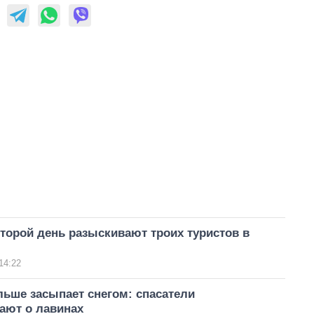
торой день разыскивают троих туристов в
14:22
ьше засыпает снегом: спасатели
ают о лавинах