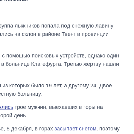
 группа лыжников попала под снежную лавину
лись на склон в районе Твенг в провинции
 с помощью поисковых устройств, однако один
я в больнице Клагефурта. Третью жертву нашли
из которых было 19 лет, а другому 24. Двое
стную больницу.
ялись
трое мужчин, выехавших в горы на
орой день.
Как сократилось
количество
е, 5 декабря, в горах
засыпает снегом
, поэтому
медучреждений в