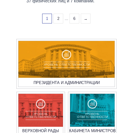
37 физических лиц и 7 компаний.
1
2
...
6
→
УРОВЕНЬ ОТВЕТСТВЕННОСТИ
ПРЕЗИДЕНТА И АДМИНИСТРАЦИИ
УРОВЕНЬ
УРОВЕНЬ
ОТВЕТСТВЕННОСТИ
ОТВЕТСТВЕННОСТИ
ВЕРХОВНОЙ РАДЫ
КАБИНЕТА МИНИСТРОВ