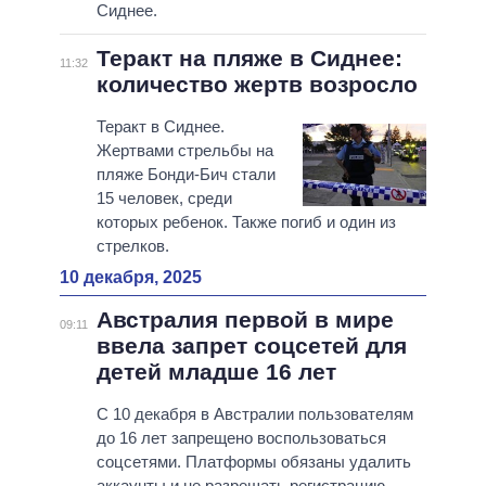
Сиднее.
Теракт на пляже в Сиднее:
11:32
количество жертв возросло
Теракт в Сиднее.
Жертвами стрельбы на
пляже Бонди-Бич стали
15 человек, среди
которых ребенок. Также погиб и один из
стрелков.
10 декабря, 2025
Австралия первой в мире
09:11
ввела запрет соцсетей для
детей младше 16 лет
С 10 декабря в Австралии пользователям
до 16 лет запрещено воспользоваться
соцсетями. Платформы обязаны удалить
аккаунты и не разрешать регистрацию.