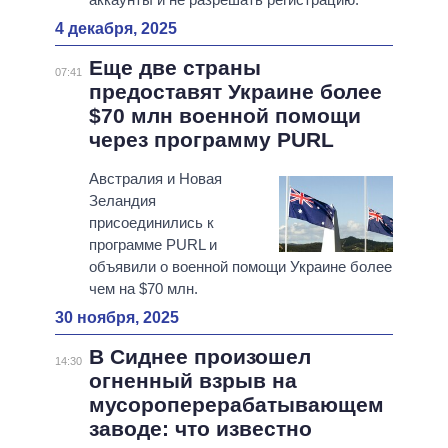
4 декабря, 2025
Еще две страны
07:41
предоставят Украине более
$70 млн военной помощи
через программу PURL
Австралия и Новая
Зеландия
присоединились к
программе PURL и
объявили о военной помощи Украине более
чем на $70 млн.
30 ноября, 2025
В Сиднее произошел
14:30
огненный взрыв на
мусороперерабатывающем
заводе: что известно