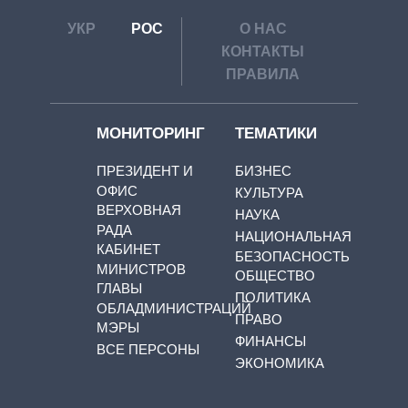
УКР
РОС
О НАС
КОНТАКТЫ
ПРАВИЛА
МОНИТОРИНГ
ТЕМАТИКИ
ПРЕЗИДЕНТ И
БИЗНЕС
ОФИС
КУЛЬТУРА
ВЕРХОВНАЯ
НАУКА
РАДА
НАЦИОНАЛЬНАЯ
КАБИНЕТ
БЕЗОПАСНОСТЬ
МИНИСТРОВ
ОБЩЕСТВО
ГЛАВЫ
ПОЛИТИКА
ОБЛАДМИНИСТРАЦИЙ
ПРАВО
МЭРЫ
ФИНАНСЫ
ВСЕ ПЕРСОНЫ
ЭКОНОМИКА