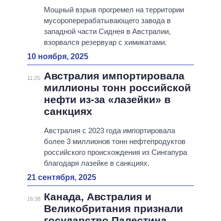
Мощный взрыв прогремел на территории
мусороперерабатывающего завода в
западной части Сиднея в Австралии,
взорвался резервуар с химикатами.
10 ноября, 2025
Австралия импортировала
11:25
миллионы тонн российской
нефти из-за «лазейки» в
санкциях
Австралия с 2023 года импортировала
более 3 миллионов тонн нефтепродуктов
российского происхождения из Сингапура
благодаря лазейке в санкциях.
21 сентября, 2025
Канада, Австралия и
16:38
Великобритания признали
государство Палестина