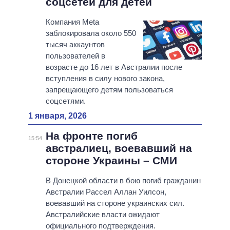
соцсетей для детей
Компания Meta
заблокировала около 550
тысяч аккаунтов
пользователей в
возрасте до 16 лет в Австралии после
вступления в силу нового закона,
запрещающего детям пользоваться
соцсетями.
1 января, 2026
На фронте погиб
15:54
австралиец, воевавший на
стороне Украины – СМИ
В Донецкой области в бою погиб гражданин
Австралии Рассел Аллан Уилсон,
воевавший на стороне украинских сил.
Австралийские власти ожидают
официального подтверждения.