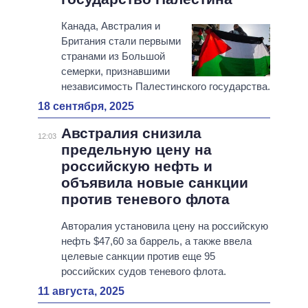
Канада, Австралия и
Британия стали первыми
странами из Большой
семерки, признавшими
независимость Палестинского государства.
18 сентября, 2025
Австралия снизила
12:03
предельную цену на
российскую нефть и
объявила новые санкции
против теневого флота
Авторалия установила цену на российскую
нефть $47,60 за баррель, а также ввела
целевые санкции против еще 95
российских судов теневого флота.
11 августа, 2025