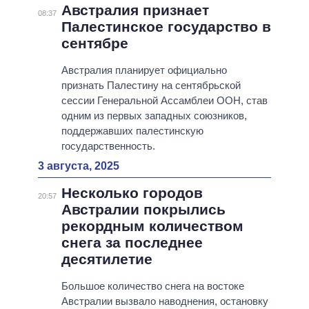
Австралия признает
08:37
Палестинское государство в
сентябре
Австралия планирует официально
признать Палестину на сентябрьской
сессии Генеральной Ассамблеи ООН, став
одним из первых западных союзников,
поддержавших палестинскую
государственность.
3 августа, 2025
Несколько городов
20:57
Австралии покрылись
рекордным количеством
снега за последнее
десятилетие
Большое количество снега на востоке
Австралии вызвало наводнения, остановку