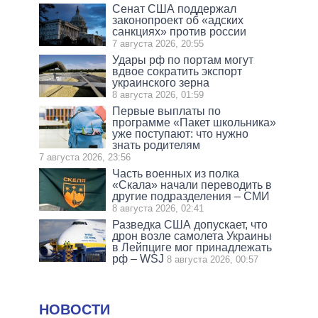
Сенат США поддержал
законопроект об «адских
санкциях» против россии
7 августа 2026, 20:55
Удары рф по портам могут
вдвое сократить экспорт
украинского зерна
8 августа 2026, 01:59
Первые выплаты по
программе «Пакет школьника»
уже поступают: что нужно
знать родителям
7 августа 2026, 23:56
Часть военных из полка
«Скала» начали переводить в
другие подразделения – СМИ
8 августа 2026, 02:41
Разведка США допускает, что
дрон возле самолета Украины
в Лейпциге мог принадлежать
рф – WSJ
8 августа 2026, 00:57
НОВОСТИ