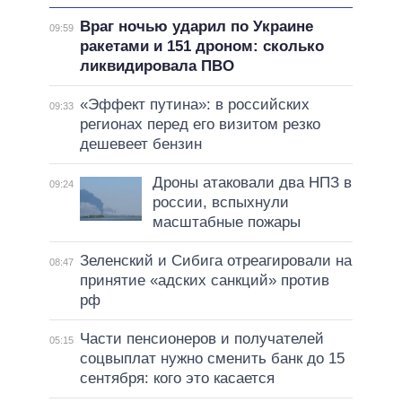
Враг ночью ударил по Украине
09:59
ракетами и 151 дроном: сколько
ликвидировала ПВО
«Эффект путина»: в российских
09:33
регионах перед его визитом резко
дешевеет бензин
Дроны атаковали два НПЗ в
09:24
россии, вспыхнули
масштабные пожары
Зеленский и Сибига отреагировали на
08:47
принятие «адских санкций» против
рф
Части пенсионеров и получателей
05:15
соцвыплат нужно сменить банк до 15
сентября: кого это касается