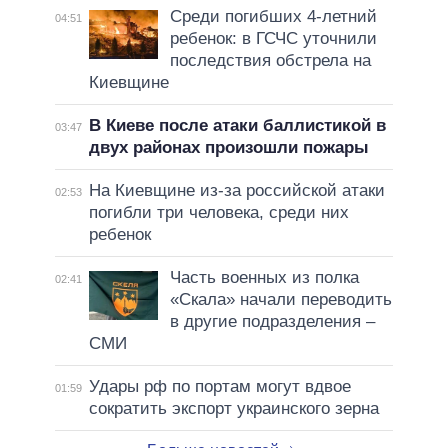
Среди погибших 4-летний
04:51
ребенок: в ГСЧС уточнили
последствия обстрела на
Киевщине
В Киеве после атаки баллистикой в
03:47
двух районах произошли пожары
На Киевщине из-за российской атаки
02:53
погибли три человека, среди них
ребенок
Часть военных из полка
02:41
«Скала» начали переводить
в другие подразделения –
СМИ
Удары рф по портам могут вдвое
01:59
сократить экспорт украинского зерна