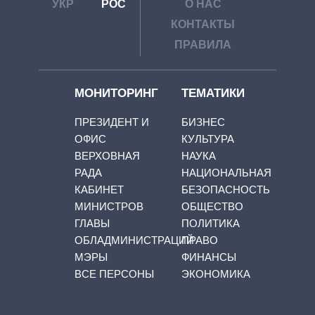
УКР
РОС
О НАС
КОНТАКТЫ
ПРАВИЛА
МОНИТОРИНГ
ТЕМАТИКИ
ПРЕЗИДЕНТ И
БИЗНЕС
ОФИС
КУЛЬТУРА
ВЕРХОВНАЯ
НАУКА
РАДА
НАЦИОНАЛЬНАЯ
КАБИНЕТ
БЕЗОПАСНОСТЬ
МИНИСТРОВ
ОБЩЕСТВО
ГЛАВЫ
ПОЛИТИКА
ОБЛАДМИНИСТРАЦИЙ
ПРАВО
МЭРЫ
ФИНАНСЫ
ВСЕ ПЕРСОНЫ
ЭКОНОМИКА