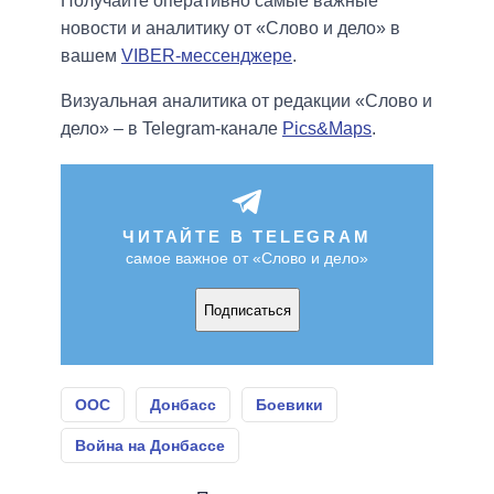
Получайте оперативно самые важные
новости и аналитику от «Слово и дело» в
вашем
VIBER-мессенджере
.
Визуальная аналитика от редакции «Слово и
дело» – в Telegram-канале
Pics&Maps
.
ЧИТАЙТЕ В TELEGRAM
самое важное от «Слово и дело»
Подписаться
ООС
Донбасс
Боевики
Война на Донбассе