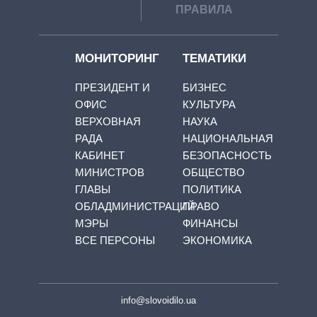
ПРАВИЛА
МОНИТОРИНГ
ТЕМАТИКИ
ПРЕЗИДЕНТ И
БИЗНЕС
ОФИС
КУЛЬТУРА
ВЕРХОВНАЯ
НАУКА
РАДА
НАЦИОНАЛЬНАЯ
КАБИНЕТ
БЕЗОПАСНОСТЬ
МИНИСТРОВ
ОБЩЕСТВО
ГЛАВЫ
ПОЛИТИКА
ОБЛАДМИНИСТРАЦИЙ
ПРАВО
МЭРЫ
ФИНАНСЫ
ВСЕ ПЕРСОНЫ
ЭКОНОМИКА
info@slovoidilo.ua