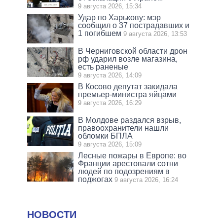
9 августа 2026, 15:34
Удар по Харькову: мэр
сообщил о 37 пострадавших и
1 погибшем
9 августа 2026, 13:53
В Черниговской области дрон
рф ударил возле магазина,
есть раненые
9 августа 2026, 14:09
В Косово депутат закидала
премьер-министра яйцами
9 августа 2026, 16:29
В Молдове раздался взрыв,
правоохранители нашли
обломки БПЛА
9 августа 2026, 15:09
Лесные пожары в Европе: во
Франции арестовали сотни
людей по подозрениям в
поджогах
9 августа 2026, 16:24
НОВОСТИ