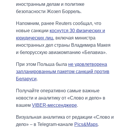
иностранным делам и политике
безопасности Жозеп Боррель.
Напомним, ранее Reuters сообщал, что
новые санкции
коснутся 30 физических и
юридических лиц
, включая министра
иностранных дел страны Владимира Макея
и белорусскую авиакомпанию «Белавиа».
При этом Польша была
не удовлетворена
запланированным пакетом санкций против
Беларуси
.
Получайте оперативно самые важные
новости и аналитику от «Слово и дело» в
вашем
VIBER-мессенджере
.
Визуальная аналитика от редакции «Слово и
дело» – в Telegram-канале
Pics&Maps
.