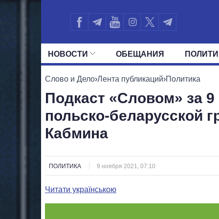
НОВОСТИ
ОБЕЩАНИЯ
ПОЛИТИ
ВСЕ ПОЛИТИКИ
ПРЕЗИДЕНТ И ОФ
Слово и Дело
›
Лента публикаций
›
Политика
Подкаст «Словом» за 9
польско-беларусской г
Кабмина
ПОЛИТИКА
9 ноября 2021, 07:10
Читати українською