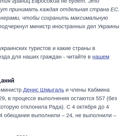
тия границ Евросоюза не будет. Это
дут принимать каждая отдельная страна ЕС.
нерами, чтобы сохранить максимальную
подчеркнул министр иностранных дел Украины
украинских туристов и какие страны в
зда для наших граждан - читайте в
нашем
щаний
р-министр
Денис Шмыгаль
и члены Кабмина
9, в процессе выполнения остаются 557 (без
оторую отклонила Рада). С 4 октября до 4
44 обещания выполнили – 24, не выполнили –