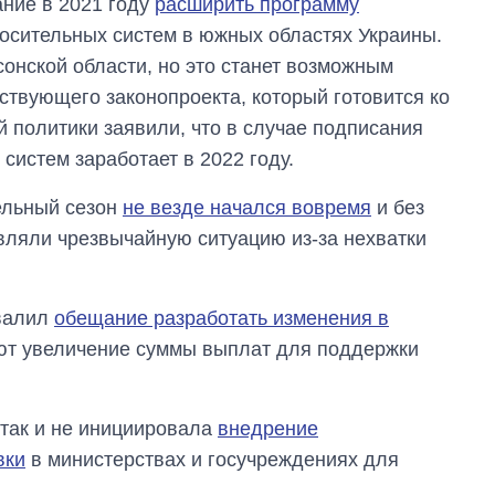
ние в 2021 году
расширить программу
осительных систем в южных областях Украины.
онской области, но это станет возможным
ствующего законопроекта, который готовится ко
 политики заявили, что в случае подписания
систем заработает в 2022 году.
ельный сезон
не везде начался вовремя
и без
вляли чрезвычайную ситуацию из-за нехватки
валил
обещание разработать изменения в
ют увеличение суммы выплат для поддержки
так и не инициировала
внедрение
вки
в министерствах и госучреждениях для