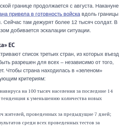
ской границе продолжается с августа. Накануне
ана привела в готовность войска
вдоль границы
. Сейчас там дежурят более 12 тысяч солдат. В
азом добивается эскалации ситуации.
ка» ЕС
ривают список третьих стран, из которых въезд
ыть разрешен для всех – независимо от того,
ет. Чтобы страна находилась в «зеленом»
дующим критериям:
онавируса на 100 тысяч населения за последние 14
и тенденция к уменьшению количества новых
сяч жителей, проведенных за предыдущие 7 дней;
ультатов среди всех проведенных тестов за