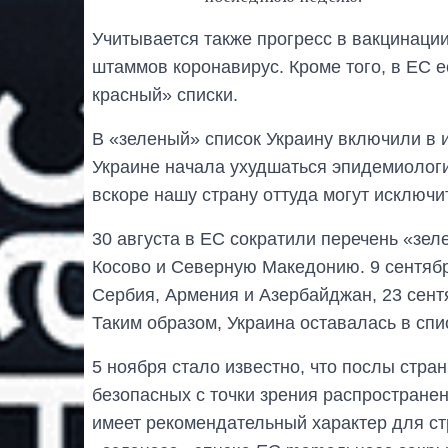
Учитывается также прогресс в вакцинаци
штаммов коронавирус. Кроме того, в ЕС 
красный» списки.
В «зеленый» список Украину включили в и
Украине начала ухудшаться эпидемиологи
вскоре нашу страну оттуда могут исключи
30 августа в ЕС сократили перечень «зел
Косово и Северную Македонию. 9 сентябр
Сербия, Армения и Азербайджан, 23 сент
Таким образом, Украина оставалась в сп
5 ноября стало известно, что послы стра
безопасных с точки зрения распространен
имеет рекомендательный характер для с