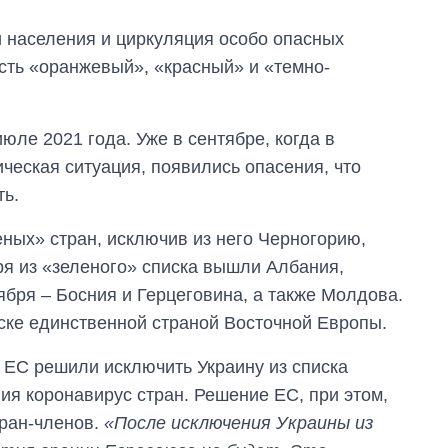
и населения и циркуляция особо опасных
есть «оранжевый», «красный» и «темно-
юле 2021 года. Уже в сентябре, когда в
ческая ситуация, появились опасения, что
ть.
еных» стран, исключив из него Черногорию,
я из «зеленого» списка вышли Албания,
ября – Босния и Герцеговина, а также Молдова.
иске единственной страной Восточной Европы.
н ЕС решили исключить Украину из списка
ия коронавирус стран. Решение ЕС, при этом,
тран-членов.
«После исключения Украины из