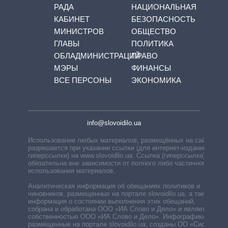
РАДА
НАЦИОНАЛЬНАЯ
КАБИНЕТ
БЕЗОПАСНОСТЬ
МИНИСТРОВ
ОБЩЕСТВО
ГЛАВЫ
ПОЛИТИКА
ОБЛАДМИНИСТРАЦИЙ
ПРАВО
МЭРЫ
ФИНАНСЫ
ВСЕ ПЕРСОНЫ
ЭКОНОМИКА
info@slovoidilo.ua
Использование любых материалов, размещённых на сайте,
разрешается при указании ссылки (для интернет-изданий —
гиперссылки) на www.slovoidilo.ua. Ссылка (гиперссылка)
обязательна вне зависимости от полного либо частичного
использования материалов.
Аналитическая информация об обещаниях политиков и
чиновников, размещенных на портале slovoidilo.ua, а также
информация о состоянии выполнения этих обещаний,
собрана и обработана ООО «ИА Слово и Дело» и является
собственностью ООО «ИА Слово и Дело». Инфографики,
размещенные на портале slovoidilo.ua, созданы ОО «Система