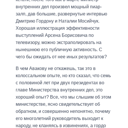
внутренних дел произвел мощный пиар-
залп, дав большие, развернутые интервью
Дмитрию Гордону и Наталии Мосийчук.
Хорошая иллюстрация эффективности
выступлений Арсена Борисовича по
телевизору, можно экстраполировать на
нынешнюю его публичную активность. С
чего бы ожидать от нее иных результатов?
В чем Авакову не откажешь, так это в
колоссальном опыте, но кто сказал, что семь
с половиной лет при двух президентах во
главе Министерства внутренних дел, это
хороший опыт? Все, что мы слышим об этом
министерстве, ясно свидетельствует об
обратном, и совершенно непонятно, почему
его многолетний руководитель выходит к
народу, не кланяясь в извинениях, а гордо