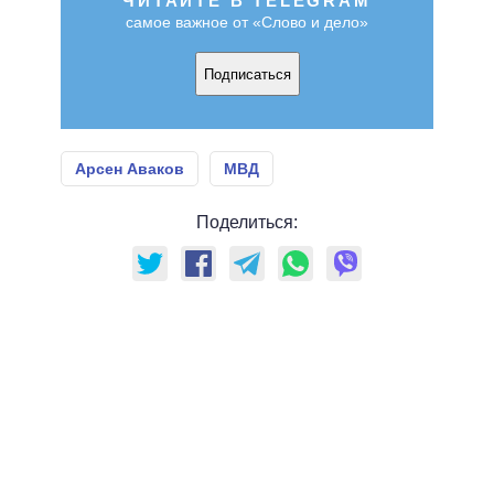
ЧИТАЙТЕ В TELEGRAM
самое важное от «Слово и дело»
Подписаться
Арсен Аваков
МВД
Поделиться: