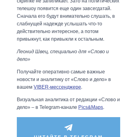
скрипке не запиликает. Зато на политических
телешоу появится еще один завсегдатай.
Сначала его будут внимательно слушать, в
слабнущей надежде услышать что-то
действительно интересное, а потом
привыкнут, как привыкли к остальным.
Леонид Швец, специально для «Слово и
дело»
Получайте оперативно самые важные
новости и аналитику от «Слово и дело» в
вашем
VIBER-мессенджере
.
Визуальная аналитика от редакции «Слово и
дело» – в Telegram-канале
Pics&Maps
.