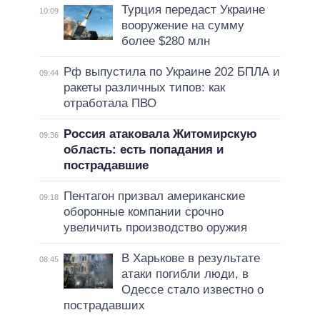
Турция передаст Украине
10:09
вооружение на сумму
более $280 млн
Рф выпустила по Украине 202 БПЛА и
09:44
ракеты различных типов: как
отработала ПВО
Россия атаковала Житомирскую
09:36
область: есть попадания и
пострадавшие
Пентагон призвал американские
09:18
оборонные компании срочно
увеличить производство оружия
В Харькове в результате
08:45
атаки погибли люди, в
Одессе стало известно о
пострадавших