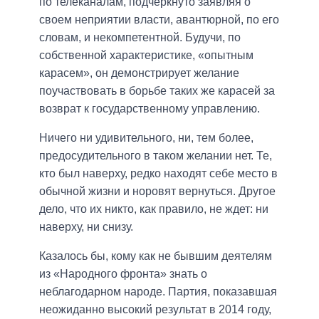
по телеканалам, подчеркнуто заявляя о
своем неприятии власти, авантюрной, по его
словам, и некомпетентной. Будучи, по
собственной характеристике, «опытным
карасем», он демонстрирует желание
поучаствовать в борьбе таких же карасей за
возврат к государственному управлению.
Ничего ни удивительного, ни, тем более,
предосудительного в таком желании нет. Те,
кто был наверху, редко находят себе место в
обычной жизни и норовят вернуться. Другое
дело, что их никто, как правило, не ждет: ни
наверху, ни снизу.
Казалось бы, кому как не бывшим деятелям
из «Народного фронта» знать о
неблагодарном народе. Партия, показавшая
неожиданно высокий результат в 2014 году,