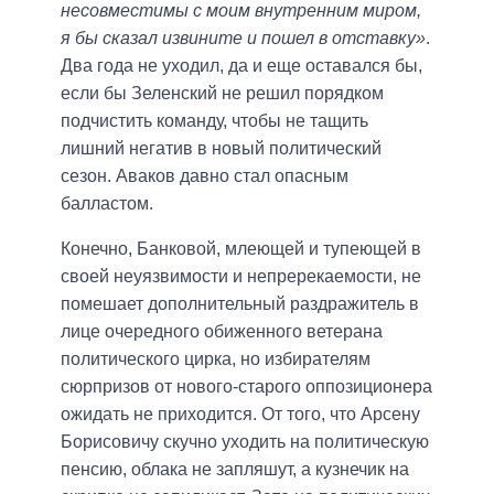
несовместимы с моим внутренним миром,
я бы сказал извините и пошел в отставку»
.
Два года не уходил, да и еще оставался бы,
если бы Зеленский не решил порядком
подчистить команду, чтобы не тащить
лишний негатив в новый политический
сезон. Аваков давно стал опасным
балластом.
Конечно, Банковой, млеющей и тупеющей в
своей неуязвимости и непререкаемости, не
помешает дополнительный раздражитель в
лице очередного обиженного ветерана
политического цирка, но избирателям
сюрпризов от нового-старого оппозиционера
ожидать не приходится. От того, что Арсену
Борисовичу скучно уходить на политическую
пенсию, облака не запляшут, а кузнечик на