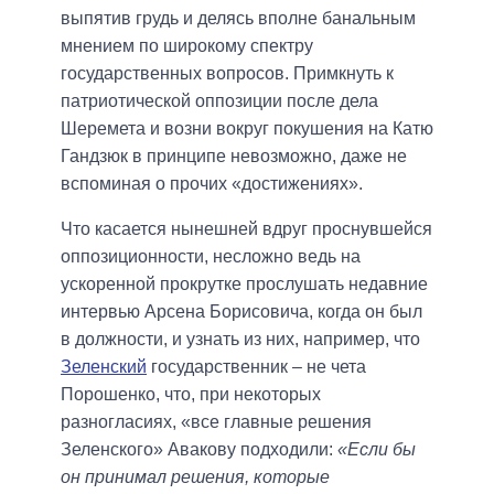
выпятив грудь и делясь вполне банальным
мнением по широкому спектру
государственных вопросов. Примкнуть к
патриотической оппозиции после дела
Шеремета и возни вокруг покушения на Катю
Гандзюк в принципе невозможно, даже не
вспоминая о прочих «достижениях».
Что касается нынешней вдруг проснувшейся
оппозиционности, несложно ведь на
ускоренной прокрутке прослушать недавние
интервью Арсена Борисовича, когда он был
в должности, и узнать из них, например, что
Зеленский
государственник – не чета
Порошенко, что, при некоторых
разногласиях, «все главные решения
Зеленского» Авакову подходили:
«Если бы
он принимал решения, которые