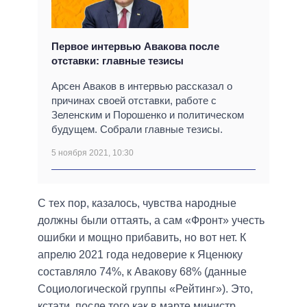
Первое интервью Авакова после
отставки: главные тезисы
Арсен Аваков в интервью рассказал о
причинах своей отставки, работе с
Зеленским и Порошенко и политическом
будущем. Собрали главные тезисы.
5 ноября 2021, 10:30
С тех пор, казалось, чувства народные
должны были оттаять, а сам «Фронт» учесть
ошибки и мощно прибавить, но вот нет. К
апрелю 2021 года недоверие к Яценюку
составляло 74%, к Авакову 68% (данные
Социологической группы «Рейтинг»). Это,
кстати, после того как в марте министр