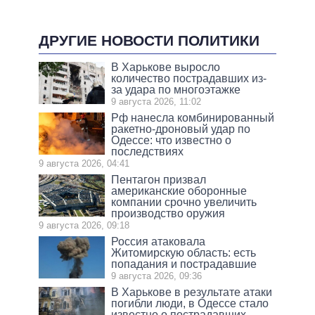
ДРУГИЕ НОВОСТИ ПОЛИТИКИ
В Харькове выросло
количество пострадавших из-
за удара по многоэтажке
9 августа 2026, 11:02
Рф нанесла комбинированный
ракетно-дроновый удар по
Одессе: что известно о
последствиях
9 августа 2026, 04:41
Пентагон призвал
американские оборонные
компании срочно увеличить
производство оружия
9 августа 2026, 09:18
Россия атаковала
Житомирскую область: есть
попадания и пострадавшие
9 августа 2026, 09:36
В Харькове в результате атаки
погибли люди, в Одессе стало
известно о пострадавших