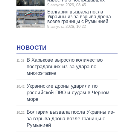
9 августа 2026, 08:45
Болгария вызвала посла
Украины из-за взрыва дрона
возле границы с Румынией
9 августа 2026, 10:22
НОВОСТИ
В Харькове выросло количество
11:02
пострадавших из-за удара по
многоэтажке
Украинские дроны ударили по
10:42
российской ПВО и судам в Черном
море
Болгария вызвала посла Украины из-
10:22
за взрыва дрона возле границы с
Румынией