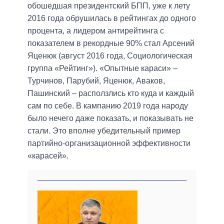
обошедшая президентский БПП, уже к лету
2016 года обрушилась в рейтингах до одного
процента, а лидером антирейтинга с
показателем в рекордные 90% стал Арсений
Яценюк (август 2016 года, Социологическая
группа «Рейтинг»). «Опытные караси» –
Турчинов, Парубий, Яценюк, Аваков,
Пашинский – расползлись кто куда и каждый
сам по себе. В кампанию 2019 года народу
было нечего даже показать, и показывать не
стали. Это вполне убедительный пример
партийно-организационной эффективности
«карасей».