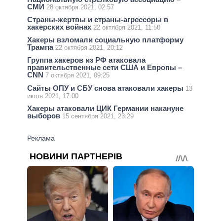
СМИ
28 октября 2021, 02:57
Страны-жертвы и страны-агрессоры в
хакерских войнах
22 октября 2021, 11:50
Хакеры взломали социальную платформу
Трампа
22 октября 2021, 20:12
Группа хакеров из РФ атаковала
правительственные сети США и Европы –
CNN
7 октября 2021, 09:25
Сайты ОПУ и СБУ снова атаковали хакеры
13
июля 2021, 17:00
Хакеры атаковали ЦИК Германии накануне
выборов
15 сентября 2021, 23:29