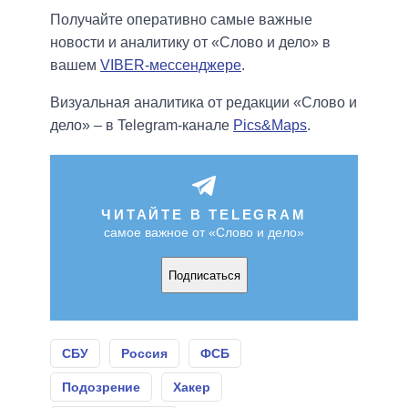
Получайте оперативно самые важные
новости и аналитику от «Слово и дело» в
вашем
VIBER-мессенджере
.
Визуальная аналитика от редакции «Слово и
дело» – в Telegram-канале
Pics&Maps
.
ЧИТАЙТЕ В TELEGRAM
самое важное от «Слово и дело»
Подписаться
СБУ
Россия
ФСБ
Подозрение
Хакер