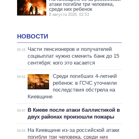
атаки погибли три человека,
среди них ребенок
8 августа 2026, 02:53
НОВОСТИ
Части пенсионеров и получателей
05:15
соцвыплат нужно сменить банк до 15
сентября: кого это касается
Среди погибших 4-летний
04:51
ребенок: в ГСЧС уточнили
последствия обстрела на
Киевщине
В Киеве после атаки баллистикой в
03:47
двух районах произошли пожары
На Киевщине из-за российской атаки
02:53
погибли три человека, среди них