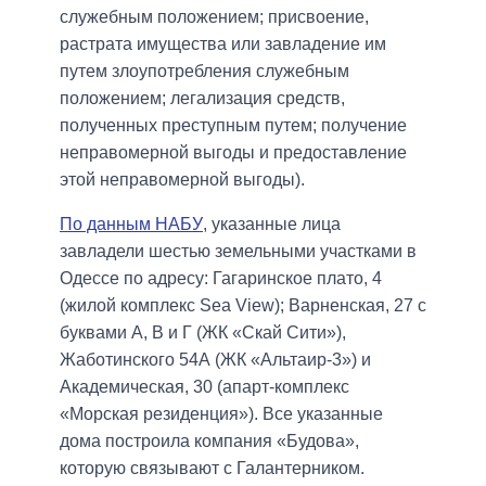
служебным положением; присвоение,
растрата имущества или завладение им
путем злоупотребления служебным
положением; легализация средств,
полученных преступным путем; получение
неправомерной выгоды и предоставление
этой неправомерной выгоды).
По данным НАБУ
, указанные лица
завладели шестью земельными участками в
Одессе по адресу: Гагаринское плато, 4
(жилой комплекс Sea View); Варненская, 27 с
буквами А, В и Г (ЖК «Скай Сити»),
Жаботинского 54А (ЖК «Альтаир-3») и
Академическая, 30 (апарт-комплекс
«Морская резиденция»). Все указанные
дома построила компания «Будова»,
которую связывают с Галантерником.