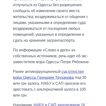
отлучаться из Одессы без разрешения;
сообщать об изменении своего места
жительства; воздерживаться от общения с
лицами, указанными в определении суда;
воздерживаться от посещения любых
помещений, указанных в определении и
сдать на хранение загранпаспорта.
По информации «Слово и дело» из
собственных источников, речь идет об экс-
заместителе мэра Одессы Петре Рябоконе.
Ранее антикоррупционный
суд отпустил
мэра Одессы Геннадия Труханова
под 30
млн грн залога. НАБУ и САП просили его
арестовать с альтернативой залога в 100
млн грн.
Напомним,
НАБУ и САП заподозрили 16