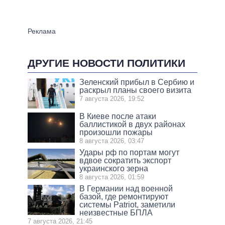
ДРУГИЕ НОВОСТИ ПОЛИТИКИ
Зеленский прибыл в Сербию и
раскрыл планы своего визита
7 августа 2026, 19:52
В Киеве после атаки
баллистикой в двух районах
произошли пожары
8 августа 2026, 03:47
Удары рф по портам могут
вдвое сократить экспорт
украинского зерна
8 августа 2026, 01:59
В Германии над военной
базой, где ремонтируют
системы Patriot, заметили
неизвестные БПЛА
7 августа 2026, 21:45