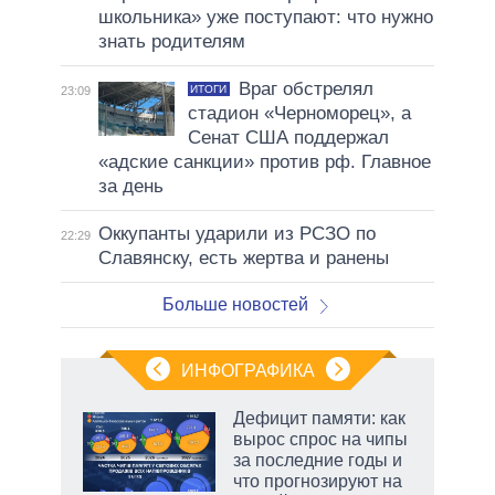
школьника» уже поступают: что нужно
знать родителям
Враг обстрелял
ИТОГИ
23:09
стадион «Черноморец», а
Сенат США поддержал
«адские санкции» против рф. Главное
за день
Оккупанты ударили из РСЗО по
22:29
Славянску, есть жертва и ранены
Больше новостей
ИНФОГРАФИКА
Дефицит памяти: как
вырос спрос на чипы
за последние годы и
что прогнозируют на