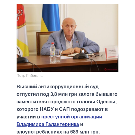
Петр Рябоконь
Высший антикоррупционный суд
отпустил под 3,8 млн грн залога бывшего
заместителя городского головы Одессы,
которого НАБУ и САП подозревают в
участии в
преступной организации
Владимира Галантерника
и
злоупотреблениях на 689 млн грн.