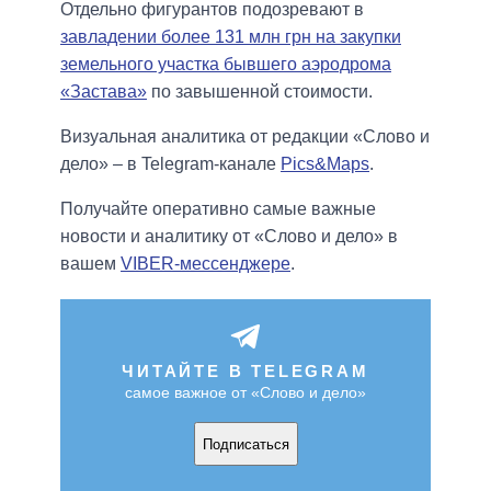
Отдельно фигурантов подозревают в
завладении более 131 млн грн на закупки
земельного участка бывшего аэродрома
«Застава»
по завышенной стоимости.
Визуальная аналитика от редакции «Слово и
дело» – в Telegram-канале
Pics&Maps
.
Получайте оперативно самые важные
новости и аналитику от «Слово и дело» в
вашем
VIBER-мессенджере
.
ЧИТАЙТЕ В TELEGRAM
самое важное от «Слово и дело»
Подписаться