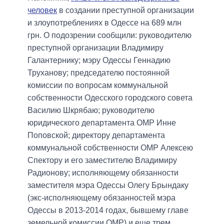
человек
в создании преступной организации
и злоупотреблениях в Одессе на 689 млн
грн. О подозрении сообщили: руководителю
преступной организации Владимиру
Галантернику; мэру Одессы Геннадию
Труханову; председателю постоянной
комиссии по вопросам коммунальной
собственности Одесского городского совета
Василию Шкрябаю; руководителю
юридического департамента ОМР Инне
Поповской; директору департамента
коммунальной собственности ОМР Алексею
Спектору и его заместителю Владимиру
Радионову; исполняющему обязанности
заместителя мэра Одессы Олегу Брындаку
(экс-исполняющему обязанностей мэра
Одессы в 2013-2014 годах, бывшему главе
земельной комиссии ОМР) и еще трем