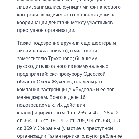
лицам, занимались функциями финансового
контроля, юридического сопровождения и
координации действий между участников
преступной организации.
Также подозрение вручили еще шестерым
лицам (соучастникам), в частности:
заместителю Труханова; бывшему
руководителю одного из коммунальных
предприятий; экс-прокурору Одесской
области Олегу Жученко; владельцам
компании-застройщице «Будова» и ее топ-
менеджерам. Всего в деле 16
подозреваемых. Их действия
квалифицируют по ч. 1 ст. 255, ч. 4 ст. 28 ч. 2
ст. 364, ч. 5 ст. 191, ч. 3 ст. 209, ч.4 ст. 368, ч. 3
ст. 369 УК Украины (участие в преступной
организации Галантерника; злоупотребление