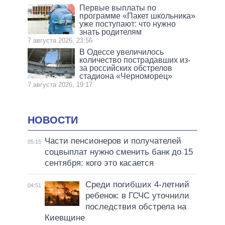
Первые выплаты по
программе «Пакет школьника»
уже поступают: что нужно
знать родителям
7 августа 2026, 23:56
В Одессе увеличилось
количество пострадавших из-
за российских обстрелов
стадиона «Черноморец»
7 августа 2026, 19:17
НОВОСТИ
Части пенсионеров и получателей
05:15
соцвыплат нужно сменить банк до 15
сентября: кого это касается
Среди погибших 4-летний
04:51
ребенок: в ГСЧС уточнили
последствия обстрела на
Киевщине