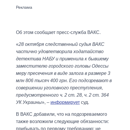
Об этом сообщает пресс-служба ВАКС.
«
28 октября следственный судья ВАКС
частично удовлетворила ходатайство
детектива НАБУ и применила к бывшему
заместителю городского головы Одессы
меру пресечения в виде залога в размере 3
млн 806 тысяч 400 грн. Его подозревают в
совершении уголовного преступления,
предусмотренного ч. 2 ст. 28, ч. 2 ст. 364
УК Украины
», –
информирует
суд.
В ВАКС добавили, что на подозреваемого
также возложили следующие обязанности:
прибывать по первому требованию; не