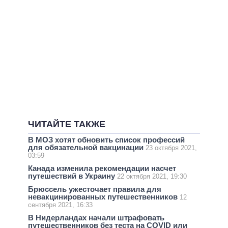
ЧИТАЙТЕ ТАКЖЕ
В МОЗ хотят обновить список профессий
для обязательной вакцинации
23 октября 2021,
03:59
Канада изменила рекомендации насчет
путешествий в Украину
22 октября 2021, 19:30
Брюссель ужесточает правила для
невакцинированных путешественников
12
сентября 2021, 16:33
В Нидерландах начали штрафовать
путешественников без теста на COVID или