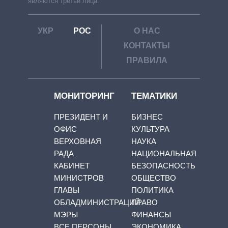
являются третьи лица.
УКР
РОС
О НАС
КОНТАКТЫ
ПРАВИЛА
МОНИТОРИНГ
ТЕМАТИКИ
ПРЕЗИДЕНТ И
БИЗНЕС
ОФИС
КУЛЬТУРА
ВЕРХОВНАЯ
НАУКА
РАДА
НАЦИОНАЛЬНАЯ
КАБИНЕТ
БЕЗОПАСНОСТЬ
МИНИСТРОВ
ОБЩЕСТВО
ГЛАВЫ
ПОЛИТИКА
ОБЛАДМИНИСТРАЦИЙ
ПРАВО
МЭРЫ
ФИНАНСЫ
ВСЕ ПЕРСОНЫ
ЭКОНОМИКА