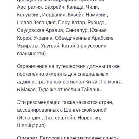
Австралия, Бахрейн, Канада, Чили,
Колумбия, Иордания, Кувейт, Намибия,
Новая Зеландия, Перу, Катар, Руанда,
Саудовская Аравия, Сингапур, Южная
Корея, Украина, Объединенные Арабские
Эмираты, Уругвай, Китай (при условии
взаимности).
Ограничения на путешествия должны также
постепенно отменять для специальных
административных регионов Китая: Гонконга
и Макао. Туда же отнесли и Тайвань.
Эти рекомендации также касаются стран,
ассоциированных с Шенгенской зоной
(Исландия, Лихтенштейн, Норвегия,
Швейцария).
Отметим, Евросоюз пересматривает список