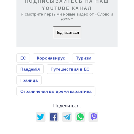
ПОДПИСЫВАЙТЕСЬ НА НАШ
YOUTUBE КАНАЛ
и смотрите первыми новые видео от «Слово и
дело»
Подписаться
ЕС
Коронавирус
Туризм
Пандемія
Путешествия в ЕС
Граница
Ограничения во время карантина
Поделиться: