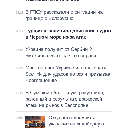
В ГПСУ рассказали о ситуации на
18:23
границе с Беларусью
Турция ограничила движение судов
18:12
в Черном море из-за атак
Украина получит от Сербии 2
18:01
миллиона евро: на что направят
Маск не дает Украине использовать
17:34
Starlink для ударов по рф и призывает
к соглашению
В Сумской области умер мужчина,
17:27
раненный в результате вражеской
атаки на рынок в Белополье
Оккупанты получили
17:01
указание на «свободную