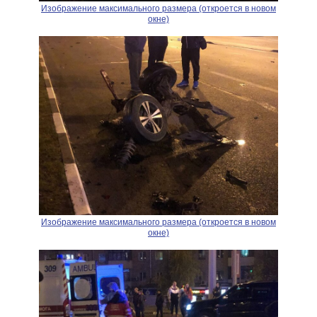
Изображение максимального размера (откроется в новом
окне)
Изображение максимального размера (откроется в новом
окне)