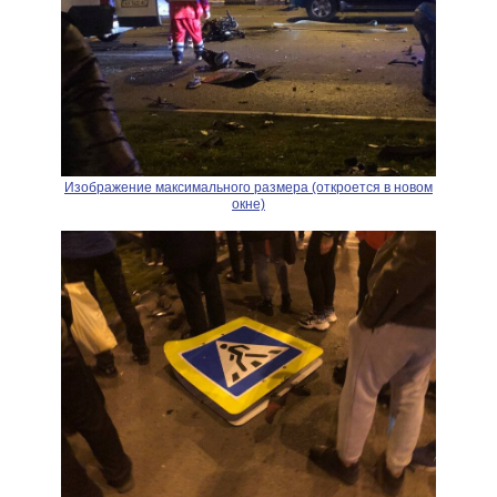
Изображение максимального размера (откроется в новом
окне)