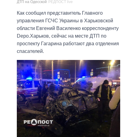
ДТП на Одесской
РЕДПОСТ live
Как сообщил представитель Главного
управления ГСЧС Украины в Харьковской
области Евгений Василенко корреспонденту
Depo.Харьков, сейчас на месте ДТП по
проспекту Гагарина работают два отделения
спасателей.