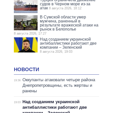
судов в Черном море из-за
атак
8 августа 2026, 18:12
В Сумской области умер
мужчина, раненный в
результате вражеской атаки на
рынок в Белополье
8 августа 2026, 17:27
Над созданием украинской
антибаллистики работают две
компании – Зеленский
8 августа 2026, 19:03
НОВОСТИ
Оккупанты атаковали четыре района
19:36
Днепропетровщины, есть жертвы и
ранены
Над созданием украинской
19:03
антибаллистики работают две
компании – Зеленский