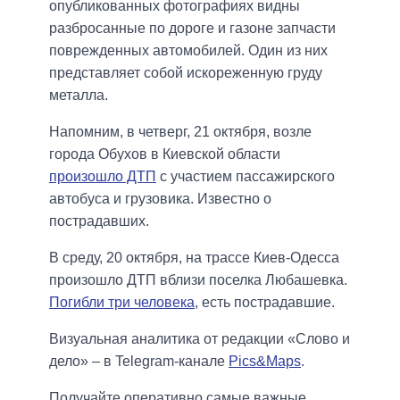
опубликованных фотографиях видны
разбросанные по дороге и газоне запчасти
поврежденных автомобилей. Один из них
представляет собой искореженную груду
металла.
Напомним, в четверг, 21 октября, возле
города Обухов в Киевской области
произошло ДТП
с участием пассажирского
автобуса и грузовика. Известно о
пострадавших.
В среду, 20 октября, на трассе Киев-Одесса
произошло ДТП вблизи поселка Любашевка.
Погибли три человека
, есть пострадавшие.
Визуальная аналитика от редакции «Слово и
дело» – в Telegram-канале
Pics&Maps
.
Получайте оперативно самые важные