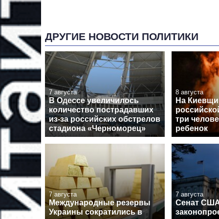
ДРУГИЕ НОВОСТИ ПОЛИТИКИ
7 августа
8 августа
В Одессе увеличилось
На Киевщин
количество пострадавших
российско
из-за российских обстрелов
три челове
стадиона «Черноморец»
ребенок
7 августа
7 августа
Международные резервы
Сенат США
Украины сократились в
законопрое