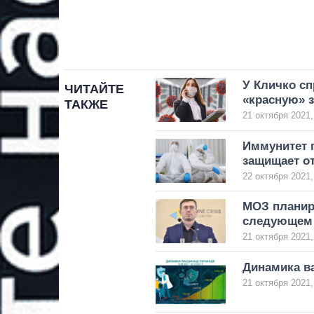
У Кличко сп
ЧИТАЙТЕ
«красную» 
ТАКЖЕ
21 октября 2021,
Иммунитет 
защищает о
22 октября 2021,
МОЗ планир
следующем 
21 октября 2021,
Динамика ва
21 октября 2021,