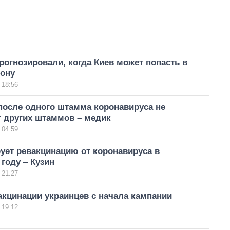
рогнозировали, когда Киев может попасть в
зону
 18:56
после одного штамма коронавируса не
т других штаммов – медик
 04:59
ует ревакцинацию от коронавируса в
году ‒ Кузин
 21:27
кцинации украинцев с начала кампании
 19:12