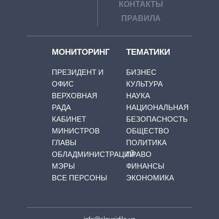
КОНТАКТЫ
ПРАВИЛА
МОНИТОРИНГ
ТЕМАТИКИ
ПРЕЗИДЕНТ И
БИЗНЕС
ОФИС
КУЛЬТУРА
ВЕРХОВНАЯ
НАУКА
РАДА
НАЦИОНАЛЬНАЯ
КАБИНЕТ
БЕЗОПАСНОСТЬ
МИНИСТРОВ
ОБЩЕСТВО
ГЛАВЫ
ПОЛИТИКА
ОБЛАДМИНИСТРАЦИЙ
ПРАВО
МЭРЫ
ФИНАНСЫ
ВСЕ ПЕРСОНЫ
ЭКОНОМИКА