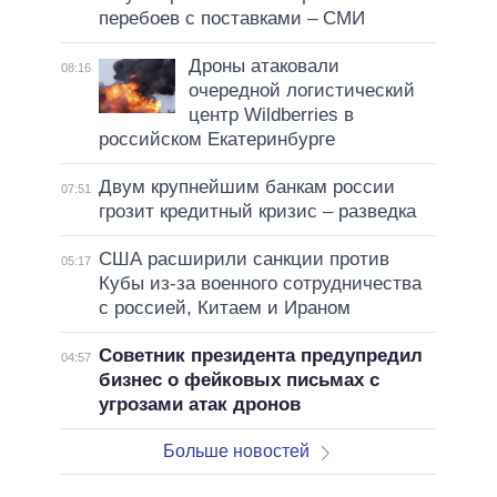
перебоев с поставками – СМИ
Дроны атаковали
08:16
очередной логистический
центр Wildberries в
российском Екатеринбурге
Двум крупнейшим банкам россии
07:51
грозит кредитный кризис – разведка
США расширили санкции против
05:17
Кубы из-за военного сотрудничества
с россией, Китаем и Ираном
Советник президента предупредил
04:57
бизнес о фейковых письмах с
угрозами атак дронов
Больше новостей