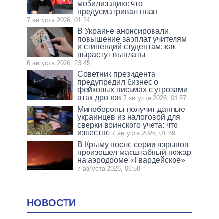
мобилизацию: что
предусматривал план
7 августа 2026, 01:24
В Украине анонсировали
повышение зарплат учителям
и стипендий студентам: как
вырастут выплаты
6 августа 2026, 23:45
Советник президента
предупредил бизнес о
фейковых письмах с угрозами
атак дронов
7 августа 2026, 04:57
Минобороны получит данные
украинцев из налоговой для
сверки воинского учета: что
известно
7 августа 2026, 01:59
В Крыму после серии взрывов
произошел масштабный пожар
на аэродроме «Гвардейское»
7 августа 2026, 09:58
НОВОСТИ