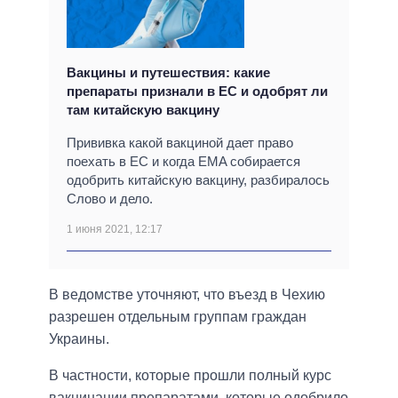
Вакцины и путешествия: какие
препараты признали в ЕС и одобрят ли
там китайскую вакцину
Прививка какой вакциной дает право
поехать в ЕС и когда EMA собирается
одобрить китайскую вакцину, разбиралось
Слово и дело.
1 июня 2021, 12:17
В ведомстве уточняют, что въезд в Чехию
разрешен отдельным группам граждан
Украины.
В частности, которые прошли полный курс
вакцинации препаратами, которые одобрило