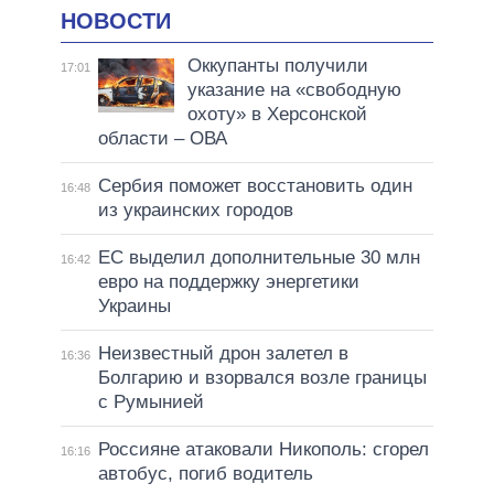
НОВОСТИ
Оккупанты получили
17:01
указание на «свободную
охоту» в Херсонской
области – ОВА
Сербия поможет восстановить один
16:48
из украинских городов
ЕС выделил дополнительные 30 млн
16:42
евро на поддержку энергетики
Украины
Неизвестный дрон залетел в
16:36
Болгарию и взорвался возле границы
с Румынией
Россияне атаковали Никополь: сгорел
16:16
автобус, погиб водитель