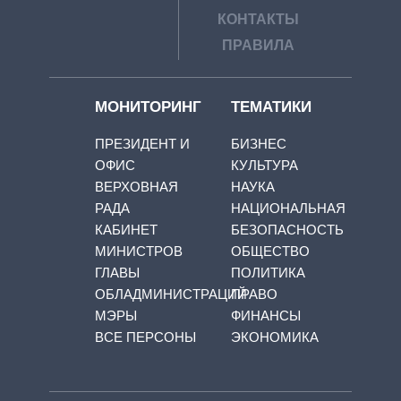
КОНТАКТЫ
ПРАВИЛА
МОНИТОРИНГ
ТЕМАТИКИ
ПРЕЗИДЕНТ И
БИЗНЕС
ОФИС
КУЛЬТУРА
ВЕРХОВНАЯ
НАУКА
РАДА
НАЦИОНАЛЬНАЯ
КАБИНЕТ
БЕЗОПАСНОСТЬ
МИНИСТРОВ
ОБЩЕСТВО
ГЛАВЫ
ПОЛИТИКА
ОБЛАДМИНИСТРАЦИЙ
ПРАВО
МЭРЫ
ФИНАНСЫ
ВСЕ ПЕРСОНЫ
ЭКОНОМИКА