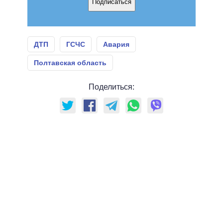
Подписаться
ДТП
ГСЧС
Авария
Полтавская область
Поделиться: