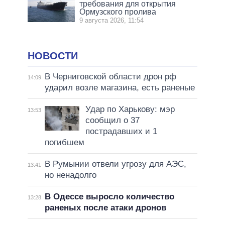
требования для открытия
Ормузского пролива
9 августа 2026, 11:54
НОВОСТИ
В Черниговской области дрон рф
14:09
ударил возле магазина, есть раненые
Удар по Харькову: мэр
13:53
сообщил о 37
пострадавших и 1
погибшем
В Румынии отвели угрозу для АЭС,
13:41
но ненадолго
В Одессе выросло количество
13:28
раненых после атаки дронов