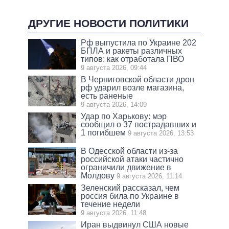
ДРУГИЕ НОВОСТИ ПОЛИТИКИ
Рф выпустила по Украине 202
БПЛА и ракеты различных
типов: как отработала ПВО
9 августа 2026, 09:44
В Черниговской области дрон
рф ударил возле магазина,
есть раненые
9 августа 2026, 14:09
Удар по Харькову: мэр
сообщил о 37 пострадавших и
1 погибшем
9 августа 2026, 13:53
В Одесской области из-за
российской атаки частично
ограничили движение в
Молдову
9 августа 2026, 11:14
Зеленский рассказал, чем
россия била по Украине в
течение недели
9 августа 2026, 11:48
Иран выдвинул США новые