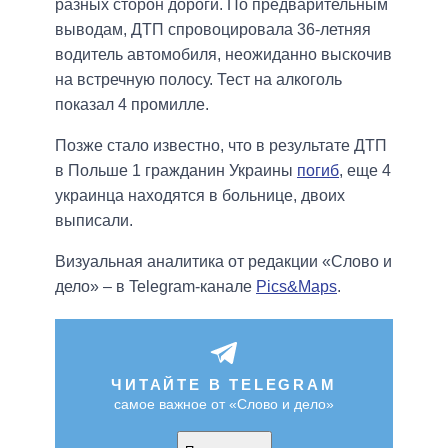
разных сторон дороги. По предварительным
выводам, ДТП спровоцировала 36-летняя
водитель автомобиля, неожиданно выскочив
на встречную полосу. Тест на алкоголь
показал 4 промилле.
Позже стало известно, что в результате ДТП
в Польше 1 гражданин Украины
погиб
, еще 4
украинца находятся в больнице, двоих
выписали.
Визуальная аналитика от редакции «Слово и
дело» – в Telegram-канале
Pics&Maps
.
ЧИТАЙТЕ В TELEGRAM
самое важное от «Слово и дело»