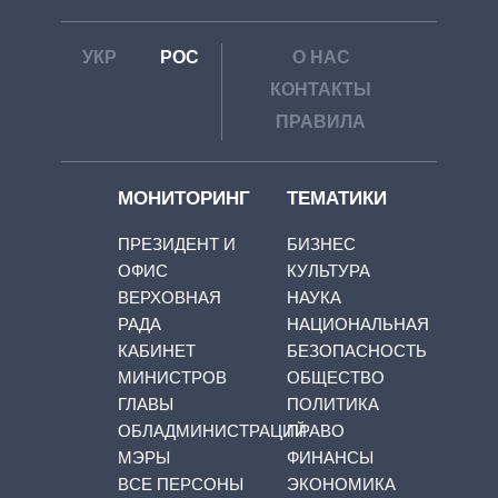
УКР
РОС
О НАС
КОНТАКТЫ
ПРАВИЛА
МОНИТОРИНГ
ТЕМАТИКИ
ПРЕЗИДЕНТ И
БИЗНЕС
ОФИС
КУЛЬТУРА
ВЕРХОВНАЯ
НАУКА
РАДА
НАЦИОНАЛЬНАЯ
КАБИНЕТ
БЕЗОПАСНОСТЬ
МИНИСТРОВ
ОБЩЕСТВО
ГЛАВЫ
ПОЛИТИКА
ОБЛАДМИНИСТРАЦИЙ
ПРАВО
МЭРЫ
ФИНАНСЫ
ВСЕ ПЕРСОНЫ
ЭКОНОМИКА