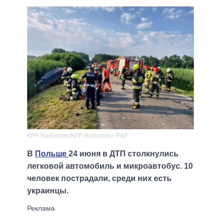
KPP Radomsko/KPP Radomsko /PAP
В
Польше
24 июня в ДТП столкнулись
легковой автомобиль и микроавтобус. 10
человек пострадали, среди них есть
украинцы.