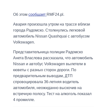
Об этом
сообщает
RMF24.pl.
Авария произошла утром на трассе вблизи
города Радомско. Столкнулись легковой
автомобиль Nissan Quashquai с автобусом
Volkswagen.
Представительница полиции Радомско
Анета Власлова рассказала, что автомобиль
Nissan и автобус Volkswagen вылетели в
кюветы с разных сторон дороги. По
предварительным выводам, ДТП
спровоцировала 36-летняя водитель
автомобиля, неожиданно выскочив на
встречную полосу. Тест на алкоголь показал
4 промилле.