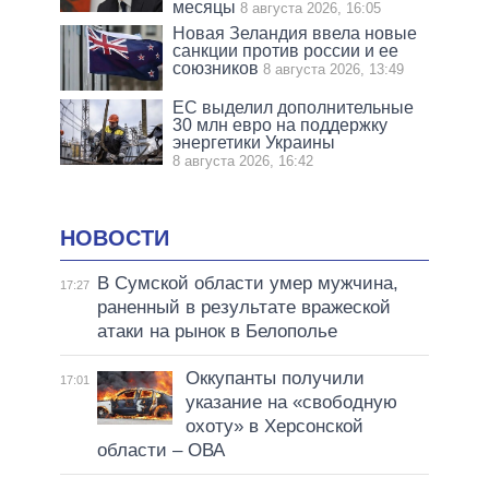
месяцы
8 августа 2026, 16:05
Новая Зеландия ввела новые
санкции против россии и ее
союзников
8 августа 2026, 13:49
ЕС выделил дополнительные
30 млн евро на поддержку
энергетики Украины
8 августа 2026, 16:42
НОВОСТИ
В Сумской области умер мужчина,
17:27
раненный в результате вражеской
атаки на рынок в Белополье
Оккупанты получили
17:01
указание на «свободную
охоту» в Херсонской
области – ОВА