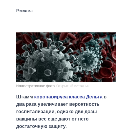
Иллюстративное фото
Открытый источник
Штамм
коронавируса класса Дельта
в
два раза увеличивает вероятность
госпитализации, однако две дозы
вакцины все еще дают от него
достаточную защиту.