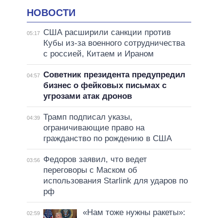
НОВОСТИ
США расширили санкции против
05:17
Кубы из-за военного сотрудничества
с россией, Китаем и Ираном
Советник президента предупредил
04:57
бизнес о фейковых письмах с
угрозами атак дронов
Трамп подписал указы,
04:39
ограничивающие право на
гражданство по рождению в США
Федоров заявил, что ведет
03:56
переговоры с Маском об
использования Starlink для ударов по
рф
«Нам тоже нужны ракеты»:
02:59