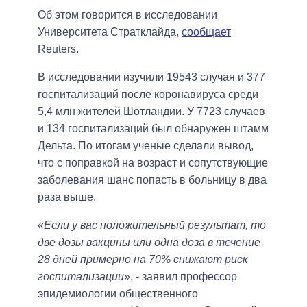
Об этом говорится в исследовании
Университета Стратклайда,
сообщает
Reuters.
В исследовании изучили 19543 случая и 377
госпитализаций после коронавируса среди
5,4 млн жителей Шотландии. У 7723 случаев
и 134 госпитализаций был обнаружен штамм
Дельта. По итогам ученые сделали вывод,
что с поправкой на возраст и сопутствующие
заболевания шанс попасть в больницу в два
раза выше.
«
Если у вас положительный результат, то
две дозы вакцины или одна доза в течение
28 дней примерно на 70% снижают риск
госпитализации
», - заявил профессор
эпидемиологии общественного