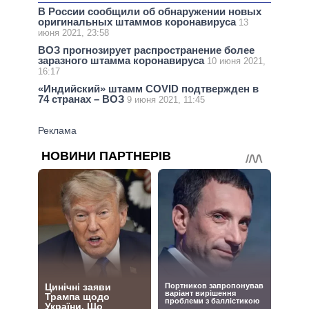
В России сообщили об обнаружении новых
оригинальных штаммов коронавируса
13
июня 2021, 23:58
ВОЗ прогнозирует распространение более
заразного штамма коронавируса
10 июня 2021,
16:17
«Индийский» штамм COVID подтвержден в
74 странах – ВОЗ
9 июня 2021, 11:45