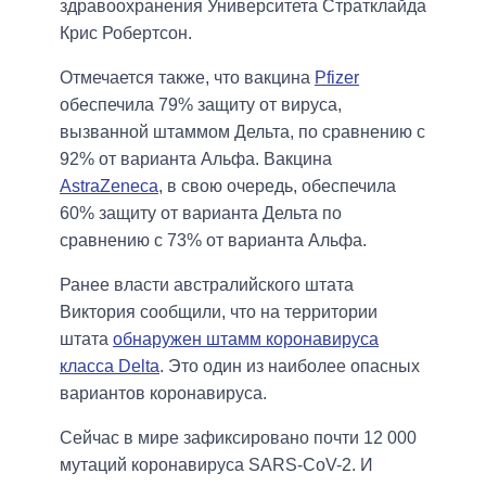
здравоохранения Университета Стратклайда
Крис Робертсон.
Отмечается также, что вакцина
Pfizer
обеспечила 79% защиту от вируса,
вызванной штаммом Дельта, по сравнению с
92% от варианта Альфа. Вакцина
AstraZeneca
, в свою очередь, обеспечила
60% защиту от варианта Дельта по
сравнению с 73% от варианта Альфа.
Ранее власти австралийского штата
Виктория сообщили, что на территории
штата
обнаружен штамм коронавируса
класса Delta
. Это один из наиболее опасных
вариантов коронавируса.
Сейчас в мире зафиксировано почти 12 000
мутаций коронавируса SARS-CoV-2. И