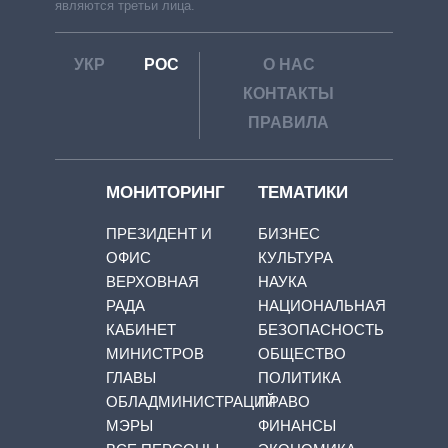
являются третьи лица.
УКР
РОС
О НАС
КОНТАКТЫ
ПРАВИЛА
МОНИТОРИНГ
ТЕМАТИКИ
ПРЕЗИДЕНТ И
БИЗНЕС
ОФИС
КУЛЬТУРА
ВЕРХОВНАЯ
НАУКА
РАДА
НАЦИОНАЛЬНАЯ
КАБИНЕТ
БЕЗОПАСНОСТЬ
МИНИСТРОВ
ОБЩЕСТВО
ГЛАВЫ
ПОЛИТИКА
ОБЛАДМИНИСТРАЦИЙ
ПРАВО
МЭРЫ
ФИНАНСЫ