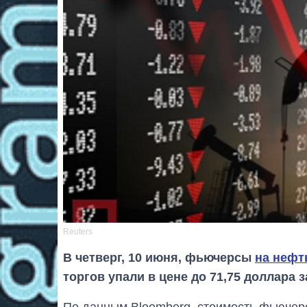
Reuters
В четверг, 10 июня, фьючерсы
на нефт
торгов упали в цене до 71,75 доллара з
По данным Bloomberg, стоимость фьючерс