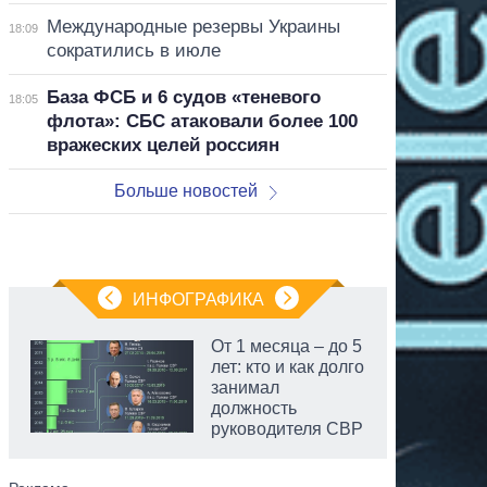
Международные резервы Украины
18:09
сократились в июле
База ФСБ и 6 судов «теневого
18:05
флота»: СБС атаковали более 100
вражеских целей россиян
Больше новостей
ИНФОГРАФИКА
От 1 месяца – до 5
лет: кто и как долго
занимал
должность
руководителя СВР