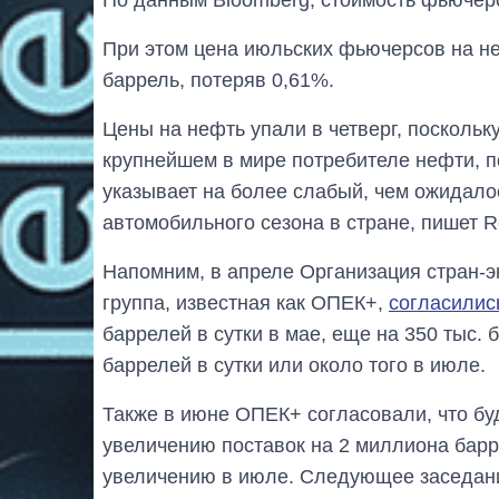
При этом цена июльских фьючерсов на не
баррель, потеряв 0,61%.
Цены на нефть упали в четверг, поскольк
крупнейшем в мире потребителе нефти, п
указывает на более слабый, чем ожидалос
автомобильного сезона в стране, пишет R
Напомним, в апреле Организация стран-э
группа, известная как ОПЕК+,
согласилис
баррелей в сутки в мае, еще на 350 тыс. 
баррелей в сутки или около того в июле.
Также в июне ОПЕК+ согласовали, что бу
увеличению поставок на 2 миллиона барр
увеличению в июле. Следующее заседани