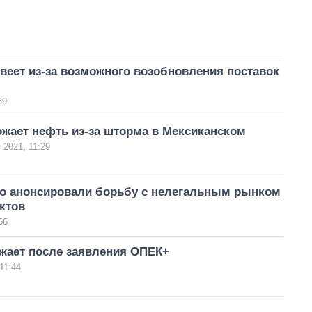
веет из-за возможного возобновления поставок
39
жает нефть из-за шторма в Мексиканском
 2021, 11:29
го анонсировали борьбу с нелегальным рынком
ктов
56
жает после заявления ОПЕК+
11:44