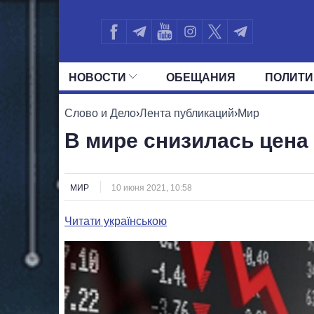
НОВОСТИ
ОБЕЩАНИЯ
ПОЛИТИ
ВСЕ ПОЛИТИКИ
ПРЕЗИДЕНТ И ОФ
Слово и Дело
›
Лента публикаций
›
Мир
В мире снизилась цена
МИР
10 июня 2021, 10:58
Читати українською