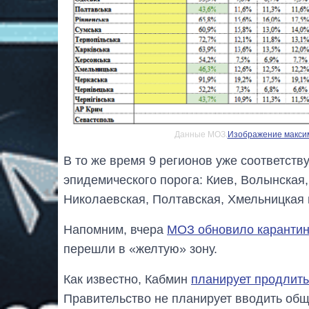
Данные МОЗ.
Изображение максим
В то же время 9 регионов уже соответств
эпидемического порога: Киев, Волынская,
Николаевская, Полтавская, Хмельницкая 
Напомним, вчера
МОЗ обновило карантин
перешли в «желтую» зону.
Как известно, Кабмин
планирует продлить
Правительство не планирует вводить общ