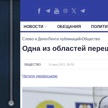
НОВОСТИ
ОБЕЩАНИЯ
ПОЛИТИ
ВСЕ ПОЛИТИКИ
ПРЕЗИДЕНТ И ОФ
Слово и Дело
›
Лента публикаций
›
Общество
Одна из областей пере
ОБЩЕСТВО
14 мая 2021, 09:50
Читати українською