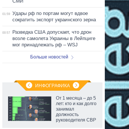
СМИ
Удары рф по портам могут вдвое
01:59
сократить экспорт украинского зерна
Разведка США допускает, что дрон
00:57
возле самолета Украины в Лейпциге
мог принадлежать рф – WSJ
Больше новостей
ИНФОГРАФИКА
От 1 месяца – до 5
лет: кто и как долго
занимал
должность
руководителя СВР