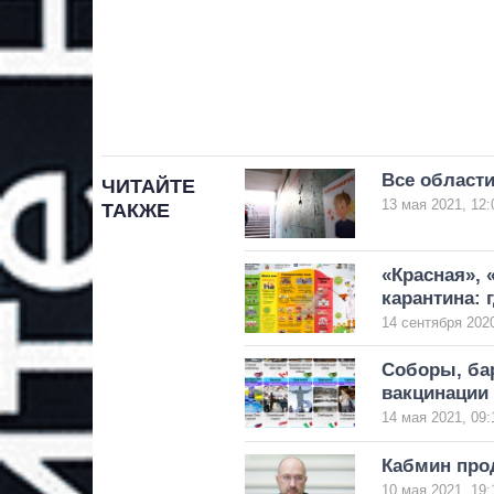
Все области
ЧИТАЙТЕ
13 мая 2021, 12:
ТАКЖЕ
«Красная», 
карантина: 
14 сентября 2020
Соборы, ба
вакцинации
14 мая 2021, 09:
Кабмин про
10 мая 2021, 19: