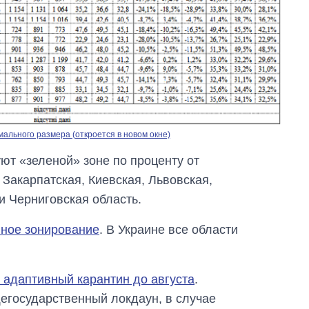
ального размера (откроется в новом окне)
уют «зеленой» зоне по проценту от
 Закарпатская, Киевская, Львовская,
и Черниговская область.
ное зонирование
. В Украине все области
 адаптивный карантин до августа
.
егосударственный локдаун, в случае