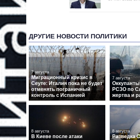
ДРУГИЕ НОВОСТИ ПОЛИТИКИ
7 августа
Миграционный кризис в
7 августа
Сеуте: Италия пока не будет
Оккупанты
отменять пограничный
РСЗО по Сл
контроль с Испанией
жертва и 
8 августа
8 августа
В Киеве после атаки
Разведка 