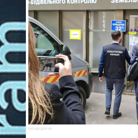
kyiv.gp.gov.ua