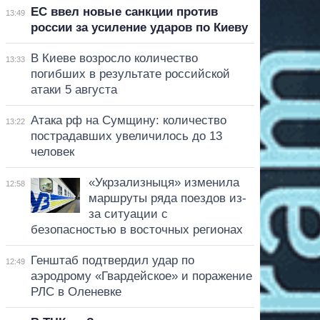
ЕС ввел новые санкции против
13:49
россии за усиление ударов по Киеву
В Киеве возросло количество
13:33
погибших в результате российской
атаки 5 августа
Атака рф на Сумщину: количество
13:22
пострадавших увеличилось до 13
человек
«Укрзализныця» изменила
12:58
маршруты ряда поездов из-
за ситуации с
безопасностью в восточных регионах
Генштаб подтвердил удар по
12:49
аэродрому «Гвардейское» и поражение
РЛС в Оленевке