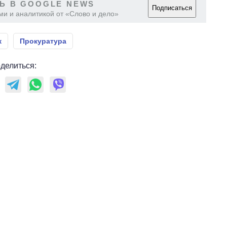
Ь В GOOGLE NEWS
Подписаться
ми и аналитикой от «Слово и дело»
к
Прокуратура
делиться: