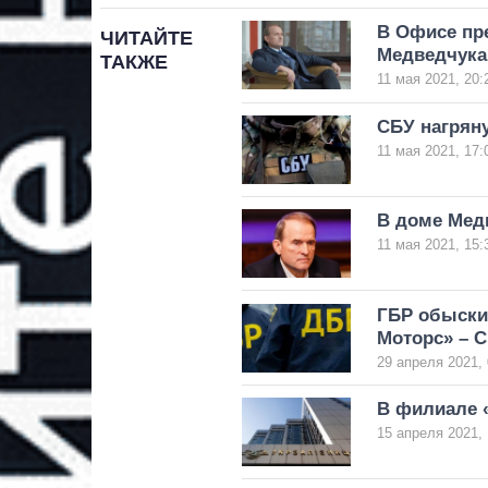
В Офисе пр
ЧИТАЙТЕ
Медведчука
ТАКЖЕ
11 мая 2021, 20:
СБУ нагрян
11 мая 2021, 17:
В доме Мед
11 мая 2021, 15:
ГБР обыски
Моторс» – 
29 апреля 2021, 
В филиале 
15 апреля 2021, 