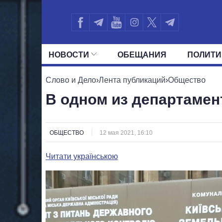
НОВОСТИ
ОБЕЩАНИЯ
ПОЛИТИ
ВСЕ ПОЛИТИКИ
ПРЕЗИДЕНТ И ОФ
Слово и Дело
›
Лента публикаций
›
Общество
В одном из департамен
ОБЩЕСТВО
12 мая 2021, 16:10
Читати українською