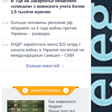
В ТЦК на Закарпатье незаконно
12:07
«списали» с воинского учета более
1,5 тысячи мужчин
Больше половины регионов рф
11:58
обеднели за 4 года войны против
Украины – разведка
КНДР заработала около $22 млрд с
11:41
начала войны в Украине несмотря на
международные санкции – СМИ
Больше новостей
ИНФОГРАФИКА
Как изменился
бюджет
Министерства