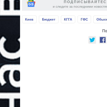
ПОДПИСЫВАЙТЕС
и следите за последними новостя
Киев
Бюджет
КГГА
ГФС
Обыс
По