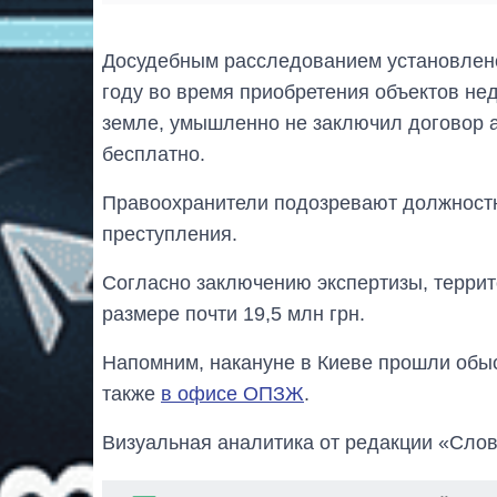
Досудебным расследованием установлено,
году во время приобретения объектов н
земле, умышленно не заключил договор а
бесплатно.
Правоохранители подозревают должност
преступления.
Согласно заключению экспертизы, терри
размере почти 19,5 млн грн.
Напомним, накануне в Киеве прошли обы
также
в офисе ОПЗЖ
.
Визуальная аналитика от редакции «Слов