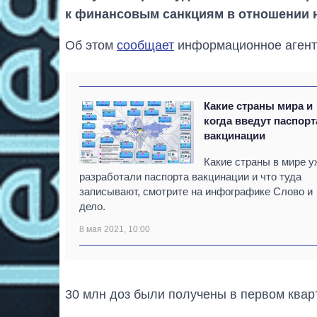
к финансовым санкциям в отношении н
Об этом
сообщает
информационное агентс
Какие страны мира и
когда введут паспорт
вакцинации
Какие страны в мире у
разработали паспорта вакцинации и что туда
записывают, смотрите на инфографике Слово и
дело.
8 мая 2021, 10:00
30 млн доз были получены в первом квар