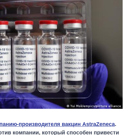
панию-производителя вакцин AstraZeneca
.
отив компании, который способен привести