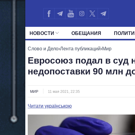
НОВОСТИ
ОБЕЩАНИЯ
ПОЛИТИ
ВСЕ ПОЛИТИКИ
ПРЕЗИДЕНТ И ОФ
Слово и Дело
›
Лента публикаций
›
Мир
Евросоюз подал в суд н
недопоставки 90 млн д
МИР
11 мая 2021, 22:35
Читати українською