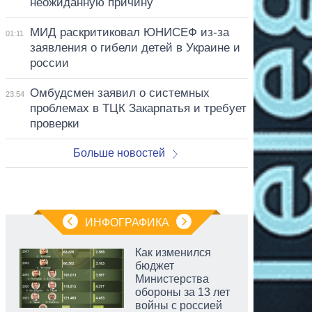
неожиданную причину
МИД раскритиковал ЮНИСЕФ из-за
01:11
заявления о гибели детей в Украине и
россии
Омбудсмен заявил о системных
23:54
проблемах в ТЦК Закарпатья и требует
проверки
Больше новостей
ИНФОГРАФИКА
Как изменился
бюджет
Министерства
обороны за 13 лет
войны с россией