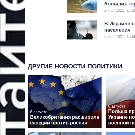
больших го
2 мая 2021, 17:2
В Израиле п
населения
2 мая 2021, 15:5
ДРУГИЕ НОВОСТИ ПОЛИТИКИ
6 августа
Польша пр
6 августа
Великобритания расширила
Украине н
санкции против россии
военной 