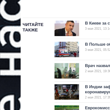
В Киеве за 
ЧИТАЙТЕ
3 мая 2021, 13:1
ТАКЖЕ
В Польше о
3 мая 2021, 05:5
Врач назва
2 мая 2021, 19:3
В Индии за
коронавиру
2 мая 2021, 17:3
Еврокомисс