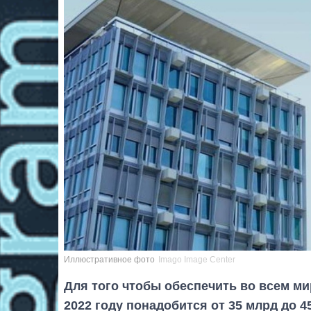
Иллюстративное фото
Imago Image Center
Для того чтобы обеспечить во всем м
2022 году понадобится от 35 млрд до 