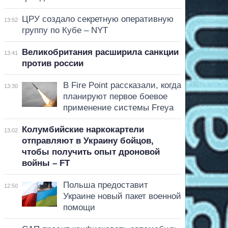
ЦРУ создало секретную оперативную
13:52
группу по Кубе – NYT
Великобритания расширила санкции
13:41
против россии
В Fire Point рассказали, когда
13:30
планируют первое боевое
применение системы Freya
Колумбийские наркокартели
13:02
отправляют в Украину бойцов,
чтобы получить опыт дроновой
войны – FT
Польша предоставит
12:50
Украине новый пакет военной
помощи