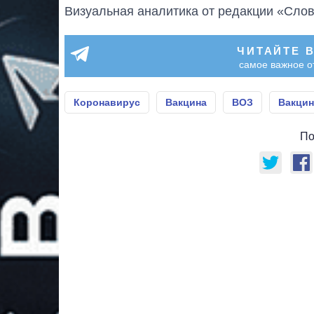
Визуальная аналитика от редакции «Слов
ЧИТАЙТЕ 
самое важное о
Коронавирус
Вакцина
ВОЗ
Вакцин
По