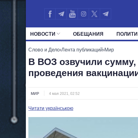
НОВОСТИ
ОБЕЩАНИЯ
ПОЛИТИ
ВСЕ ПОЛИТИКИ
ПРЕЗИДЕНТ И ОФ
Слово и Дело
›
Лента публикаций
›
Мир
В ВОЗ озвучили сумму
проведения вакцинации
МИР
4 мая 2021, 02:52
Читати українською