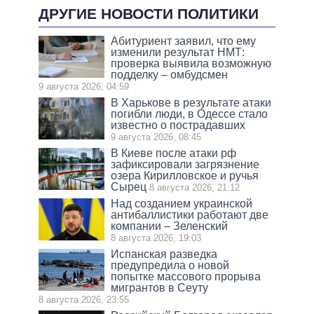
ДРУГИЕ НОВОСТИ ПОЛИТИКИ
Абитуриент заявил, что ему
изменили результат НМТ:
проверка выявила возможную
подделку – омбудсмен
9 августа 2026, 04:59
В Харькове в результате атаки
погибли люди, в Одессе стало
известно о пострадавших
9 августа 2026, 08:45
В Киеве после атаки рф
зафиксировали загрязнение
озера Кирилловское и ручья
Сырец
8 августа 2026, 21:12
Над созданием украинской
антибаллистики работают две
компании – Зеленский
8 августа 2026, 19:03
Испанская разведка
предупредила о новой
попытке массового прорыва
мигрантов в Сеуту
8 августа 2026, 23:55