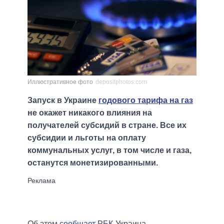
Иллюстративное фото
depositphotos.com
Запуск в Украине
годового тарифа на газ
не окажет никакого влияния на
получателей субсидий в стране. Все их
субсидии и льготы на оплату
коммунальных услуг, в том числе и газа,
останутся монетизированными.
Об этом
сообщает
РБК-Украина.