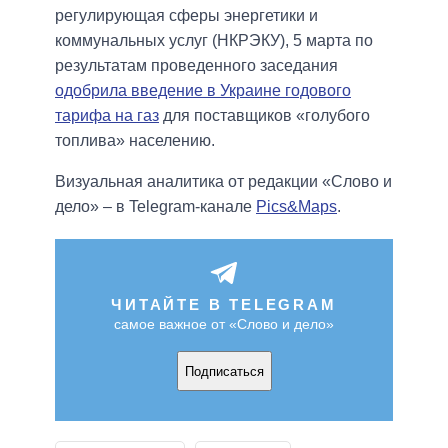
регулирующая сферы энергетики и
коммунальных услуг (НКРЭКУ), 5 марта по
результатам проведенного заседания
одобрила введение в Украине годового
тарифа на газ
для поставщиков «голубого
топлива» населению.
Визуальная аналитика от редакции «Слово и
дело» – в Telegram-канале
Pics&Maps
.
ЧИТАЙТЕ В TELEGRAM
самое важное от «Слово и дело»
Подписаться