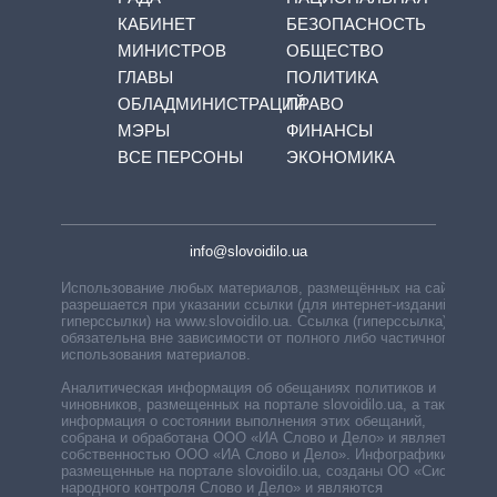
КАБИНЕТ
БЕЗОПАСНОСТЬ
МИНИСТРОВ
ОБЩЕСТВО
ГЛАВЫ
ПОЛИТИКА
ОБЛАДМИНИСТРАЦИЙ
ПРАВО
МЭРЫ
ФИНАНСЫ
ВСЕ ПЕРСОНЫ
ЭКОНОМИКА
info@slovoidilo.ua
Использование любых материалов, размещённых на сайте,
разрешается при указании ссылки (для интернет-изданий —
гиперссылки) на www.slovoidilo.ua. Ссылка (гиперссылка)
обязательна вне зависимости от полного либо частичного
использования материалов.
Аналитическая информация об обещаниях политиков и
чиновников, размещенных на портале slovoidilo.ua, а также
информация о состоянии выполнения этих обещаний,
собрана и обработана ООО «ИА Слово и Дело» и является
собственностью ООО «ИА Слово и Дело». Инфографики,
размещенные на портале slovoidilo.ua, созданы ОО «Система
народного контроля Слово и Дело» и являются