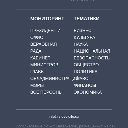
МОНИТОРИНГ
ТЕМАТИКИ
ПРЕЗИДЕНТ И
БИЗНЕС
ОФИС
КУЛЬТУРА
ВЕРХОВНАЯ
НАУКА
РАДА
НАЦИОНАЛЬНАЯ
КАБИНЕТ
БЕЗОПАСНОСТЬ
МИНИСТРОВ
ОБЩЕСТВО
ГЛАВЫ
ПОЛИТИКА
ОБЛАДМИНИСТРАЦИЙ
ПРАВО
МЭРЫ
ФИНАНСЫ
ВСЕ ПЕРСОНЫ
ЭКОНОМИКА
info@slovoidilo.ua
Использование любых материалов, размещённых на сайте,