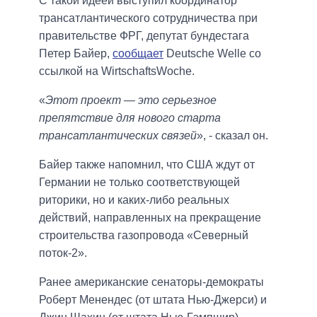
С такой идеей выступил координатор
трансатлантического сотрудничества при
правительстве ФРГ, депутат бундестага
Петер Байер,
сообщает
Deutsche Welle со
ссылкой на WirtschaftsWoche.
«
Этот проект — это серьезное
препятствие для нового старта
трансатлантических связей
», - сказал он.
Байер также напомнил, что США ждут от
Германии не только соответствующей
риторики, но и каких-либо реальных
действий, направленных на прекращение
строительства газопровода «Северный
поток-2».
Ранее американские сенаторы-демократы
Роберт Менендес (от штата Нью-Джерси) и