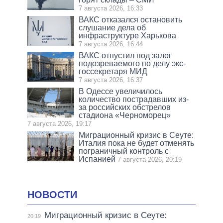
7 августа 2026, 16:33
ВАКС отказался остановить
слушание дела об
инфраструктуре Харькова
7 августа 2026, 16:44
ВАКС отпустил под залог
подозреваемого по делу экс-
госсекретаря МИД
7 августа 2026, 16:37
В Одессе увеличилось
количество пострадавших из-
за российских обстрелов
стадиона «Черноморец»
7 августа 2026, 19:17
Миграционный кризис в Сеуте:
Италия пока не будет отменять
пограничный контроль с
Испанией
7 августа 2026, 20:19
НОВОСТИ
Миграционный кризис в Сеуте:
20:19