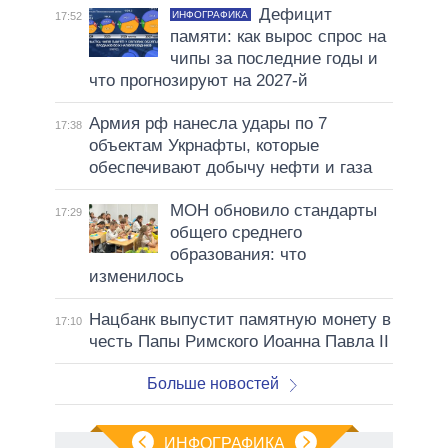
Дефицит
ИНФОГРАФИКА
17:52
памяти: как вырос спрос на
чипы за последние годы и
что прогнозируют на 2027-й
Армия рф нанесла удары по 7
17:38
объектам Укрнафты, которые
обеспечивают добычу нефти и газа
МОН обновило стандарты
17:29
общего среднего
образования: что
изменилось
Нацбанк выпустит памятную монету в
17:10
честь Папы Римского Иоанна Павла II
Больше новостей
ИНФОГРАФИКА