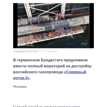
Северный поток-2
РБК-Украина
В германском Бундестаге предложили
ввести полный мораторий на достройку
российского газопровода
«Северный
поток-2»
.