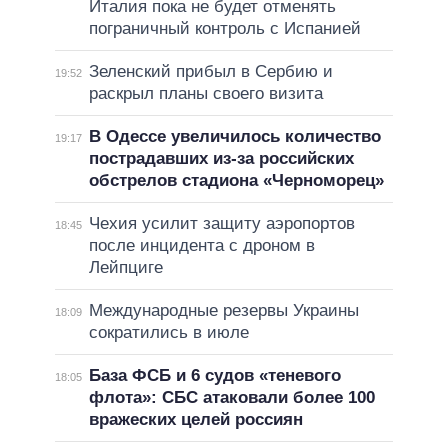
Италия пока не будет отменять
пограничный контроль с Испанией
Зеленский прибыл в Сербию и
19:52
раскрыл планы своего визита
В Одессе увеличилось количество
19:17
пострадавших из-за российских
обстрелов стадиона «Черноморец»
Чехия усилит защиту аэропортов
18:45
после инцидента с дроном в
Лейпциге
Международные резервы Украины
18:09
сократились в июле
База ФСБ и 6 судов «теневого
18:05
флота»: СБС атаковали более 100
вражеских целей россиян