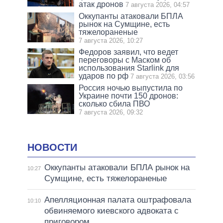
атак дронов
7 августа 2026, 04:57
Оккупанты атаковали БПЛА
рынок на Сумщине, есть
тяжелораненые
7 августа 2026, 10:27
Федоров заявил, что ведет
переговоры с Маском об
использования Starlink для
ударов по рф
7 августа 2026, 03:56
Россия ночью выпустила по
Украине почти 150 дронов:
сколько сбила ПВО
7 августа 2026, 09:32
НОВОСТИ
Оккупанты атаковали БПЛА рынок на
10:27
Сумщине, есть тяжелораненые
Апелляционная палата оштрафовала
10:10
обвиняемого киевского адвоката с
приговором