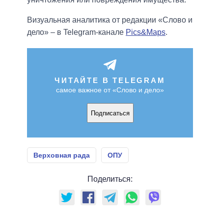
Визуальная аналитика от редакции «Слово и
дело» – в Telegram-канале
Pics&Maps
.
ЧИТАЙТЕ В TELEGRAM
самое важное от «Слово и дело»
Подписаться
Верховная рада
ОПУ
Поделиться: