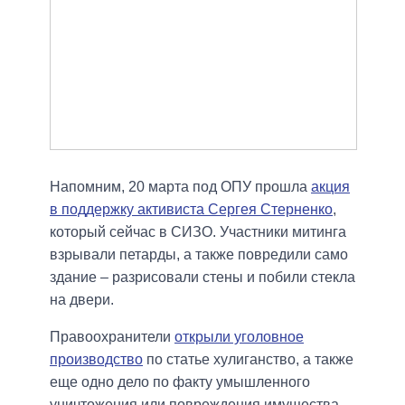
Напомним, 20 марта под ОПУ прошла
акция
в поддержку активиста Сергея Стерненко
,
который сейчас в СИЗО. Участники митинга
взрывали петарды, а также повредили само
здание – разрисовали стены и побили стекла
на двери.
Правоохранители
открыли уголовное
производство
по статье хулиганство, а также
еще одно дело по факту умышленного
уничтожения или повреждения имущества.