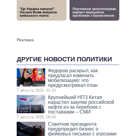
ДРУГИЕ НОВОСТИ ПОЛИТИКИ
Федоров раскрыл, как
предлагал изменить
мобилизацию: что
предусматривал план
7 августа 2026, 01:24
Крупнейший НПЗ Китая
нарастил закупки российской
нефти из-за перебоев с
поставками – СМИ
7 августа 2026, 08:54
Советник президента
предупредил бизнес о
фейковых письмах с угрозами