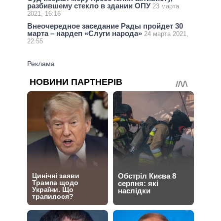
разбившему стекло в здании ОПУ
23 марта
2021, 16:16
Внеочередное заседание Рады пройдет 30
марта – нардеп «Слуги народа»
24 марта 2021,
22:55