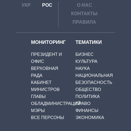
УКР
РОС
О НАС
КОНТАКТЫ
ПРАВИЛА
МОНИТОРИНГ
ТЕМАТИКИ
ПРЕЗИДЕНТ И
БИЗНЕС
ОФИС
КУЛЬТУРА
ВЕРХОВНАЯ
НАУКА
РАДА
НАЦИОНАЛЬНАЯ
КАБИНЕТ
БЕЗОПАСНОСТЬ
МИНИСТРОВ
ОБЩЕСТВО
ГЛАВЫ
ПОЛИТИКА
ОБЛАДМИНИСТРАЦИЙ
ПРАВО
МЭРЫ
ФИНАНСЫ
ВСЕ ПЕРСОНЫ
ЭКОНОМИКА