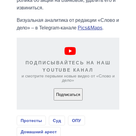
ролика об акции на Банковой, удалить его и
извиниться.
Визуальная аналитика от редакции «Слово и
дело» – в Telegram-канале
Pics&Maps
.
ПОДПИСЫВАЙТЕСЬ НА НАШ
YOUTUBE КАНАЛ
и смотрите первыми новые видео от «Слово и
дело»
Подписаться
Протесты
Суд
ОПУ
Домашний арест