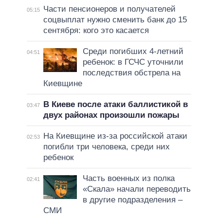
Части пенсионеров и получателей
05:15
соцвыплат нужно сменить банк до 15
сентября: кого это касается
Среди погибших 4-летний
04:51
ребенок: в ГСЧС уточнили
последствия обстрела на
Киевщине
В Киеве после атаки баллистикой в
03:47
двух районах произошли пожары
На Киевщине из-за российской атаки
02:53
погибли три человека, среди них
ребенок
Часть военных из полка
02:41
«Скала» начали переводить
в другие подразделения –
СМИ