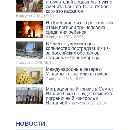
получателей соцвыплат нужно
сменить банк до 15 сентября:
кого это касается
8 августа 2026, 05:15
На Киевщине из-за российской
атаки погибли три человека,
среди них ребенок
8 августа 2026, 02:53
В Одессе увеличилось
количество пострадавших из-
за российских обстрелов
стадиона «Черноморец»
7 августа 2026, 19:17
Международные резервы
Украины сократились в июле
7 августа 2026, 18:09
Миграционный кризис в Сеуте:
Италия пока не будет отменять
пограничный контроль с
Испанией
7 августа 2026, 20:19
НОВОСТИ