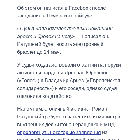
Об этом он написал в Facebook после
заседания в Печерском райсуде.
«Судья дала круглосуточный домашний
арест и брелок на ногу»
, – написал он.
Ратушный будет носить электронный
браслет до 24 мая.
У судьи ходатайствовали о взятии на поруки
активисты нардепы Ярослав Юрчишин
(«Голос») и Владимир Арьев («Европейская
солидарность») и его соседи, однако судья
отклонила ходатайство.
Напомним, столичный активист Роман
Ратушный требует от заместителя министра
внутренних дел Антона Геращенко и МВД
опровергнуть некоторые заявления
из