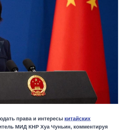
юдать права и интересы
китайских
витель МИД КНР Хуа Чуньин, комментируя