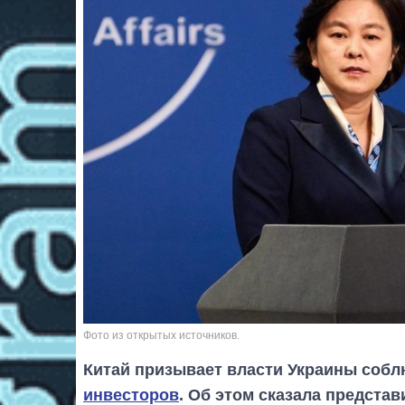
Фото из открытых источников.
Китай призывает власти Украины собл
инвесторов
. Об этом сказала предста