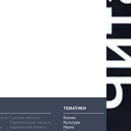
ТЕМАТИКИ
ласть
Сумская область
Бизнес
Тернопольская область
Культура
ь
Харьковская область
Наука