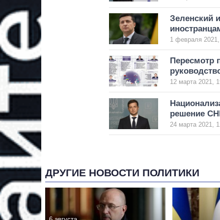
Зеленский 
иностранца
1 февраля 2021,
Пересмотр п
руководств
12 марта 2021, 1
Национализа
решение С
24 марта 2021, 1
ДРУГИЕ НОВОСТИ ПОЛИТИКИ
6 августа