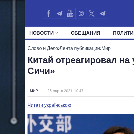
НОВОСТИ
ОБЕЩАНИЯ
ПОЛИТИ
ВСЕ ПОЛИТИКИ
ПРЕЗИДЕНТ И ОФ
Слово и Дело
›
Лента публикаций
›
Мир
Китай отреагировал на 
Сичи»
МИР
25 марта 2021, 10:47
Читати українською