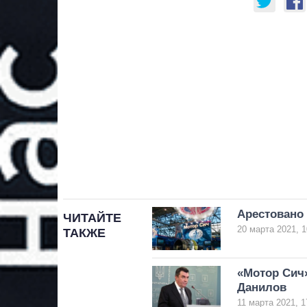
Арестовано
ЧИТАЙТЕ
20 марта 2021, 1
ТАКЖЕ
«Мотор Сич»
Данилов
11 марта 2021, 1