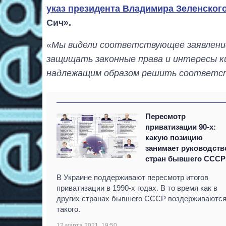
указ президента Владимира Зеленског
Сич».
«
Мы видели соответствующее заявление
защищать законные права и интересы к
надлежащим образом решить соответс
Пересмотр
приватизации 90-х:
какую позицию
занимает руководств
стран бывшего СССР
В Украине поддерживают пересмотр итогов
приватизации в 1990-х годах. В то время как в
других странах бывшего СССР воздерживаются
такого.
12 марта 2021, 19:50