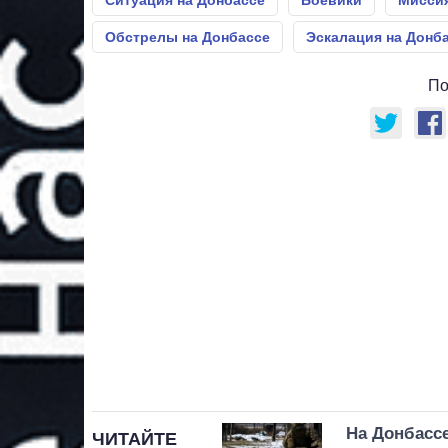
Ситуация на Донбассе
Боевики
Мисси
Обстрелы на Донбассе
Эскалация на Донб
По
На Донбассе
ЧИТАЙТЕ