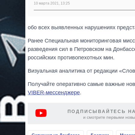
10 марта 2021, 13:25
обо всех выявленных нарушениях предс
Ранее Специальная мониторинговая мисс
разведения сил в Петровском на Донбас
российских противопехотных мин.
Визуальная аналитика от редакции «Слов
Получайте оперативно самые важные ново
VIBER-мессенджере
.
ПОДПИСЫВАЙТЕСЬ НА
и смотрите первыми новы