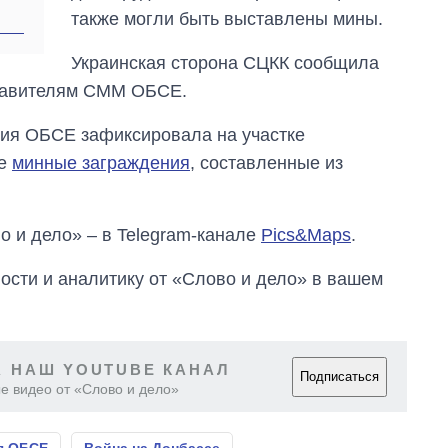
также могли быть выставлены мины.
Украинская сторона СЦКК сообщила
тавителям СММ ОБСЕ.
ия ОБСЕ зафиксировала на участке
се
минные заграждения
, составленные из
о и дело» – в Telegram-канале
Pics&Maps
.
сти и аналитику от «Слово и дело» в вашем
 НАШ YOUTUBE КАНАЛ
Подписаться
е видео от «Слово и дело»