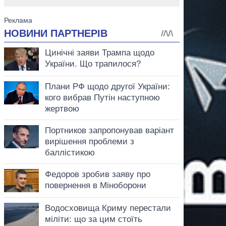
аспирант