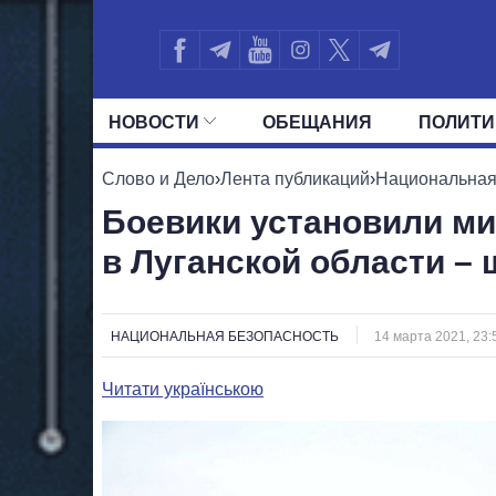
НОВОСТИ
ОБЕЩАНИЯ
ПОЛИТИ
ВСЕ ПОЛИТИКИ
ПРЕЗИДЕНТ И ОФ
Слово и Дело
›
Лента публикаций
›
Национальная
Боевики установили ми
в Луганской области –
НАЦИОНАЛЬНАЯ БЕЗОПАСНОСТЬ
14 марта 2021, 23:
Читати українською