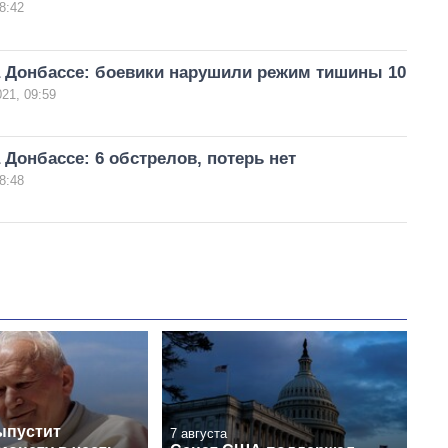
8:42
а Донбассе: боевики нарушили режим тишины 10
21, 09:59
 Донбассе: 6 обстрелов, потерь нет
8:48
ыпустит
7 августа