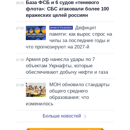
База ФСБ и 6 судов «теневого
18:05
флота»: СБС атаковали более 100
вражеских целей россиян
Дефицит
ИНФОГРАФИКА
17:52
памяти: как вырос спрос на
чипы за последние годы и
что прогнозируют на 2027-й
Армия рф нанесла удары по 7
17:38
объектам Укрнафты, которые
обеспечивают добычу нефти и газа
МОН обновило стандарты
17:29
общего среднего
образования: что
изменилось
Больше новостей