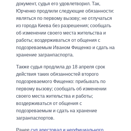
документ, судья его удовлетворил. Так,
Юрченко продлили следующие обязанности:
являться по первому вызову; не отлучаться
из города Киева без разрешения; сообщать
об изменении своего места жительства и
работы; воздерживаться от общения с
подозреваемым Иваном Фищенко и сдать на
хранение загранпаспорта.
Также судья продлила до 18 апреля срок
действия таких обязанностей второго
подозреваемого Фищенко: прибывать по
первому вызову; сообщать об изменении
своего места жительства и работы;
воздерживаться от общения с
подозреваемым и сдать на хранение
загранпаспортов.
Ранее
суд арестовал и неофициального