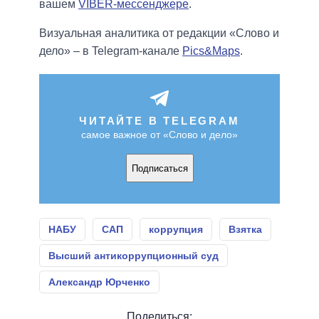
вашем
VIBER-мессенджере
.
Визуальная аналитика от редакции «Слово и
дело» – в Telegram-канале
Pics&Maps
.
ЧИТАЙТЕ В TELEGRAM
самое важное от «Слово и дело»
Подписаться
НАБУ
САП
коррупция
Взятка
Высший антикоррупционный суд
Александр Юрченко
Поделиться: