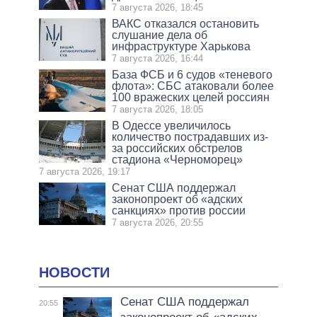
7 августа 2026, 18:45
ВАКС отказался остановить
слушание дела об
инфраструктуре Харькова
7 августа 2026, 16:44
База ФСБ и 6 судов «теневого
флота»: СБС атаковали более
100 вражеских целей россиян
7 августа 2026, 18:05
В Одессе увеличилось
количество пострадавших из-
за российских обстрелов
стадиона «Черноморец»
7 августа 2026, 19:17
Сенат США поддержал
законопроект об «адских
санкциях» против россии
7 августа 2026, 20:55
НОВОСТИ
Сенат США поддержал
20:55