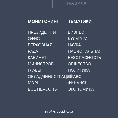
ПРАВИЛА
МОНИТОРИНГ
ТЕМАТИКИ
ПРЕЗИДЕНТ И
БИЗНЕС
ОФИС
КУЛЬТУРА
ВЕРХОВНАЯ
НАУКА
РАДА
НАЦИОНАЛЬНАЯ
КАБИНЕТ
БЕЗОПАСНОСТЬ
МИНИСТРОВ
ОБЩЕСТВО
ГЛАВЫ
ПОЛИТИКА
ОБЛАДМИНИСТРАЦИЙ
ПРАВО
МЭРЫ
ФИНАНСЫ
ВСЕ ПЕРСОНЫ
ЭКОНОМИКА
info@slovoidilo.ua