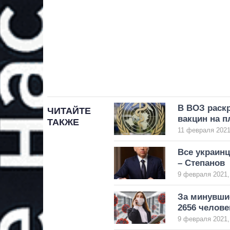
В ВОЗ раск
ЧИТАЙТЕ
вакцин на п
ТАКЖЕ
11 февраля 2021
Все украинц
– Степанов
9 февраля 2021,
За минувшие
2656 челове
9 февраля 2021,