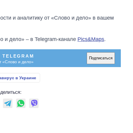
сти и аналитику от «Слово и дело» в вашем
о и дело» – в Telegram-канале
Pics&Maps
.
В TELEGRAM
Подписаться
т «Слово и дело»
авирус в Украине
делиться: