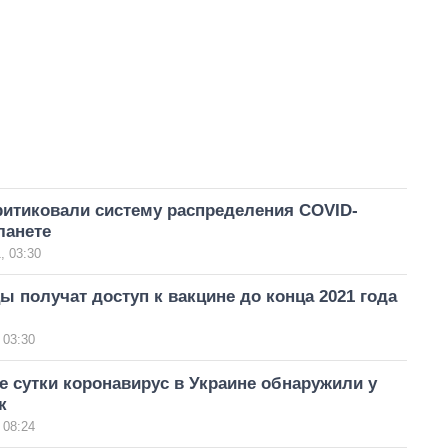
ритиковали систему распределения COVID-
ланете
, 03:30
ы получат доступ к вакцине до конца 2021 года
 03:30
 сутки коронавирус в Украине обнаружили у
к
 08:24