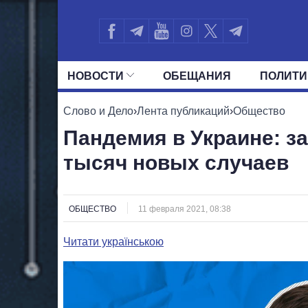
НОВОСТИ
ОБЕЩАНИЯ
ПОЛИТИ
ВСЕ ПОЛИТИКИ
ПРЕЗИДЕНТ И ОФ
Слово и Дело
›
Лента публикаций
›
Общество
Пандемия в Украине: за
тысяч новых случаев
ОБЩЕСТВО
11 февраля 2021, 08:38
Читати українською