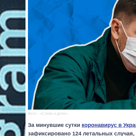
Фото - «Слово и дело».
За минувшие сутки
коронавирус в Укр
зафиксировано 124 летальных случая,