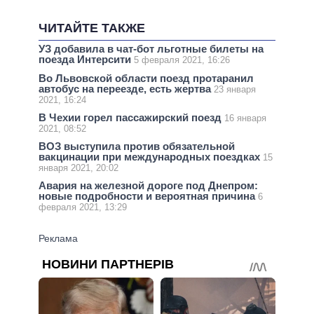
ЧИТАЙТЕ ТАКЖЕ
УЗ добавила в чат-бот льготные билеты на
поезда Интерсити
5 февраля 2021, 16:26
Во Львовской области поезд протаранил
автобус на переезде, есть жертва
23 января
2021, 16:24
В Чехии горел пассажирский поезд
16 января
2021, 08:52
ВОЗ выступила против обязательной
вакцинации при международных поездках
15
января 2021, 20:02
Авария на железной дороге под Днепром:
новые подробности и вероятная причина
6
февраля 2021, 13:29