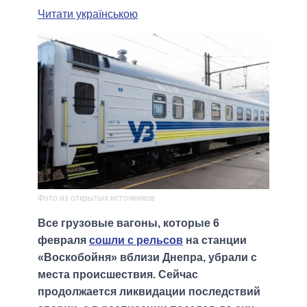
Читати українською
Фото из открытых источников
Все грузовые вагоны, которые 6
февраля
сошли с рельсов
на станции
«Воскобойня» вблизи Днепра, убрали с
места происшествия. Сейчас
продолжается ликвидации последствий