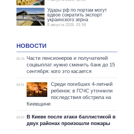
Удары рф по портам могут
вдвое сократить экспорт
украинского зерна
8 августа 2026, 01:59
НОВОСТИ
Части пенсионеров и получателей
05:15
соцвыплат нужно сменить банк до 15
сентября: кого это касается
Среди погибших 4-летний
04:51
ребенок: в ГСЧС уточнили
последствия обстрела на
Киевщине
В Киеве после атаки баллистикой в
03:47
двух районах произошли пожары