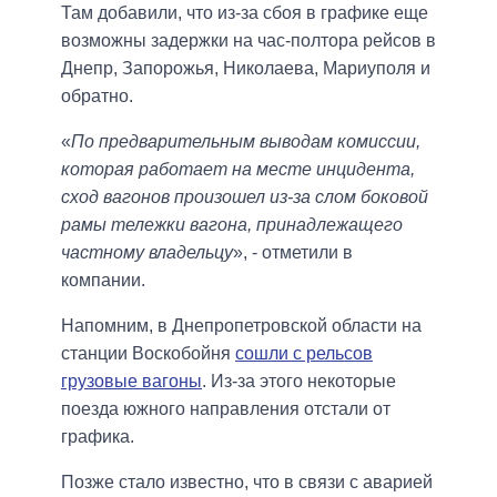
Там добавили, что из-за сбоя в графике еще
возможны задержки на час-полтора рейсов в
Днепр, Запорожья, Николаева, Мариуполя и
обратно.
«
По предварительным выводам комиссии,
которая работает на месте инцидента,
сход вагонов произошел из-за слом боковой
рамы тележки вагона, принадлежащего
частному владельцу
», - отметили в
компании.
Напомним, в Днепропетровской области на
станции Воскобойня
сошли с рельсов
грузовые вагоны
. Из-за этого некоторые
поезда южного направления отстали от
графика.
Позже стало известно, что в связи с аварией