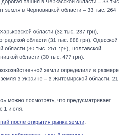
 дорогая пашня в Черкасской области – 33 тыс.
ит земля в Черновицкой области – 33 тыс. 264
Харьковской области (32 тыс. 237 грн),
оградской области (31 тыс. 888 грн), Одесской
й области (30 тыс. 251 грн), Полтавской
ьницкой области (30 тыс. 477 грн).
скохозяйственной земли определили в размере
я земля в Украине – в Житомирской области, 21
о» можно посмотреть, что предусматривает
с 1 июля.
 пай после открытия рынка земли
.