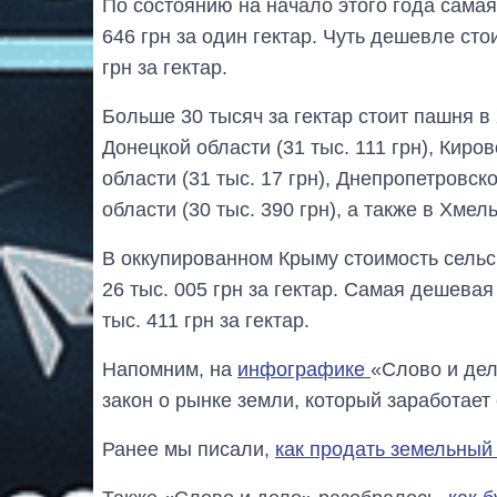
По состоянию на начало этого года самая
646 грн за один гектар. Чуть дешевле сто
грн за гектар.
Больше 30 тысяч за гектар стоит пашня в 
Донецкой области (31 тыс. 111 грн), Киров
области (31 тыс. 17 грн), Днепропетровско
области (30 тыс. 390 грн), а также в Хмел
В оккупированном Крыму стоимость сель
26 тыс. 005 грн за гектар. Самая дешева
тыс. 411 грн за гектар.
Напомним, на
инфографике
«Слово и дел
закон о рынке земли, который заработает 
Ранее мы писали,
как продать земельный