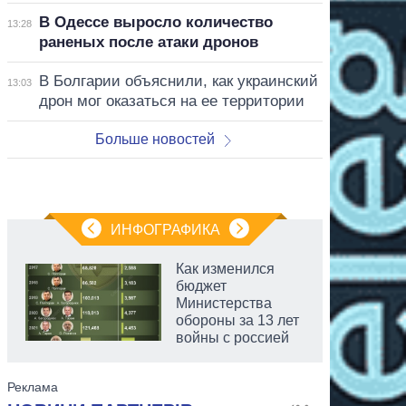
В Одессе выросло количество
13:28
раненых после атаки дронов
В Болгарии объяснили, как украинский
13:03
дрон мог оказаться на ее территории
Больше новостей
ИНФОГРАФИКА
Как изменился
бюджет
Министерства
обороны за 13 лет
войны с россией