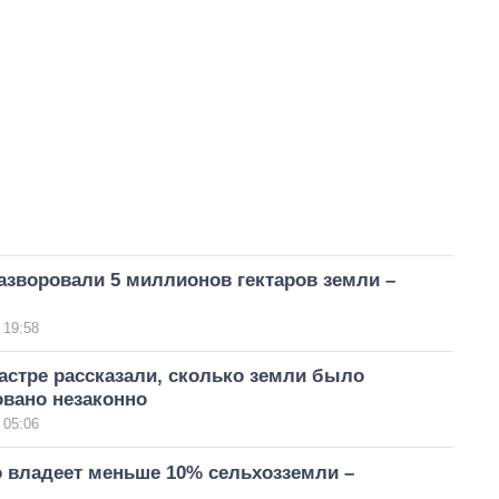
азворовали 5 миллионов гектаров земли –
 19:58
астре рассказали, сколько земли было
овано незаконно
 05:06
о владеет меньше 10% сельхозземли –