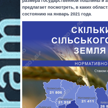
размера государственной пошлины и ар
предлагает посмотреть, в каких облас
состоянию на январь 2021 года
.