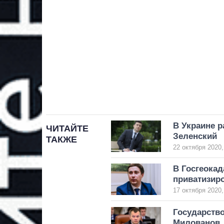
В Украине р
ЧИТАЙТЕ
Зеленский
ТАКЖЕ
22 октября 2020,
В Госгеокад
приватизир
17 октября 2020,
Государств
Милованов