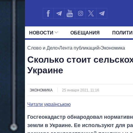
НОВОСТИ
ОБЕЩАНИЯ
ПОЛИТИ
ВСЕ ПОЛИТИКИ
ПРЕЗИДЕНТ И ОФ
Слово и Дело
›
Лента публикаций
›
Экономика
Сколько стоит сельско
Украине
ЭКОНОМИКА
25 января 2021, 11:16
Читати українською
Госгеокадастр обнародовал норматив
земли в Украине. Ее используют для р