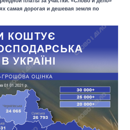
ендной платы за участки. «Слово и дело»
тях самая дорогая и дешевая земля по