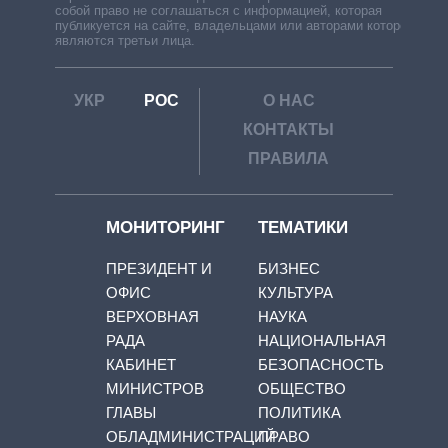
собой право не соглашаться с информацией, которая
публикуется на сайте, владельцами или авторами которой
являются третьи лица.
УКР
РОС
О НАС
КОНТАКТЫ
ПРАВИЛА
МОНИТОРИНГ
ТЕМАТИКИ
ПРЕЗИДЕНТ И
БИЗНЕС
ОФИС
КУЛЬТУРА
ВЕРХОВНАЯ
НАУКА
РАДА
НАЦИОНАЛЬНАЯ
КАБИНЕТ
БЕЗОПАСНОСТЬ
МИНИСТРОВ
ОБЩЕСТВО
ГЛАВЫ
ПОЛИТИКА
ОБЛАДМИНИСТРАЦИЙ
ПРАВО