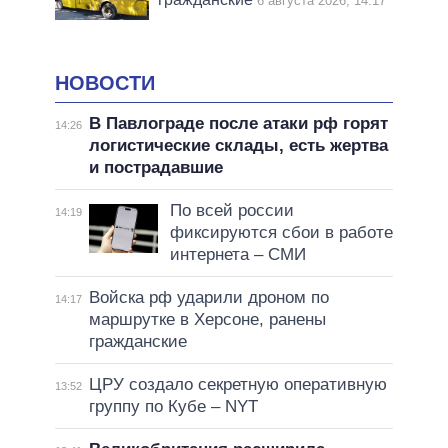
6 августа 2026, 14:17
НОВОСТИ
В Павлограде после атаки рф горят
14:26
логистические склады, есть жертва
и пострадавшие
По всей россии
14:19
фиксируются сбои в работе
интернета – СМИ
Войска рф ударили дроном по
14:17
маршрутке в Херсоне, ранены
гражданские
ЦРУ создало секретную оперативную
13:52
группу по Кубе – NYT