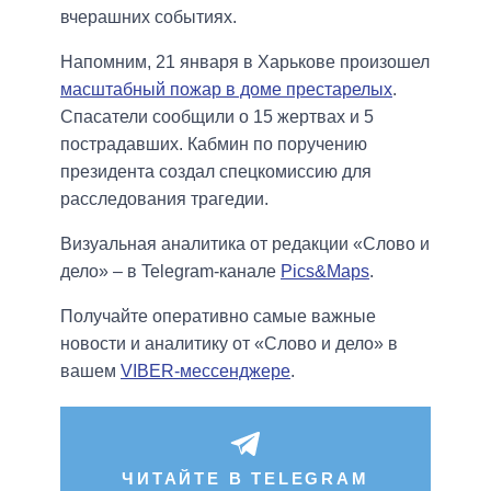
вчерашних событиях.
Напомним, 21 января в Харькове произошел
масштабный пожар в доме престарелых
.
Спасатели сообщили о 15 жертвах и 5
пострадавших. Кабмин по поручению
президента создал спецкомиссию для
расследования трагедии.
Визуальная аналитика от редакции «Слово и
дело» – в Telegram-канале
Pics&Maps
.
Получайте оперативно самые важные
новости и аналитику от «Слово и дело» в
вашем
VIBER-мессенджере
.
ЧИТАЙТЕ В TELEGRAM