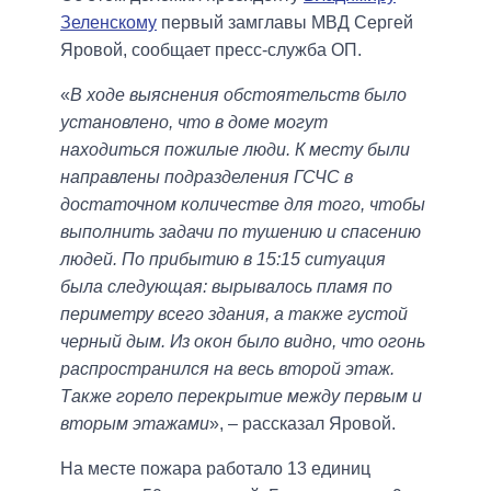
Зеленскому
первый замглавы МВД Сергей
Яровой, сообщает пресс-служба ОП.
«
В ходе выяснения обстоятельств было
установлено, что в доме могут
находиться пожилые люди. К месту были
направлены подразделения ГСЧС в
достаточном количестве для того, чтобы
выполнить задачи по тушению и спасению
людей. По прибытию в 15:15 ситуация
была следующая: вырывалось пламя по
периметру всего здания, а также густой
черный дым. Из окон было видно, что огонь
распространился на весь второй этаж.
Также горело перекрытие между первым и
вторым этажами
», – рассказал Яровой.
На месте пожара работало 13 единиц