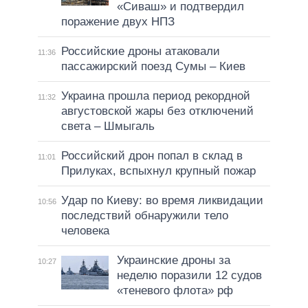
«Сиваш» и подтвердил
поражение двух НПЗ
Российские дроны атаковали
11:36
пассажирский поезд Сумы – Киев
Украина прошла период рекордной
11:32
августовской жары без отключений
света – Шмыгаль
Российский дрон попал в склад в
11:01
Прилуках, вспыхнул крупный пожар
Удар по Киеву: во время ликвидации
10:56
последствий обнаружили тело
человека
Украинские дроны за
10:27
неделю поразили 12 судов
«теневого флота» рф