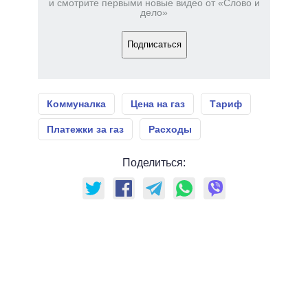
и смотрите первыми новые видео от «Слово и
дело»
Подписаться
Коммуналка
Цена на газ
Тариф
Платежки за газ
Расходы
Поделиться: