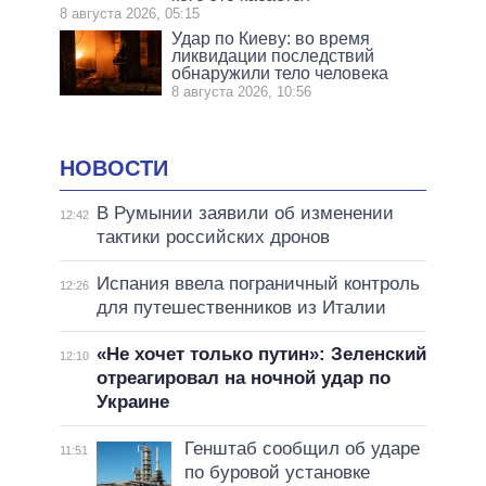
8 августа 2026, 05:15
Удар по Киеву: во время
ликвидации последствий
обнаружили тело человека
8 августа 2026, 10:56
НОВОСТИ
В Румынии заявили об изменении
12:42
тактики российских дронов
Испания ввела пограничный контроль
12:26
для путешественников из Италии
«Не хочет только путин»: Зеленский
12:10
отреагировал на ночной удар по
Украине
Генштаб сообщил об ударе
11:51
по буровой установке