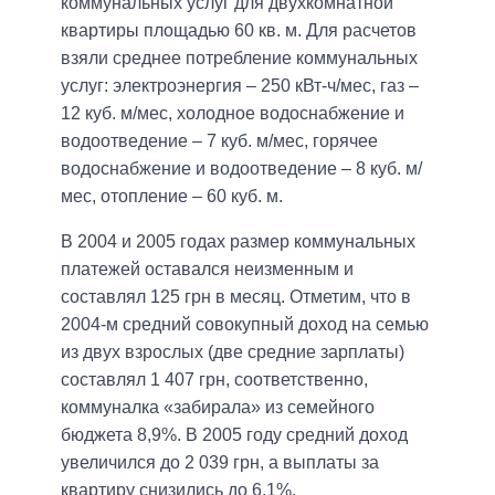
коммунальных услуг для двухкомнатной
квартиры площадью 60 кв. м. Для расчетов
взяли среднее потребление коммунальных
услуг: электроэнергия – 250 кВт-ч/мес, газ –
12 куб. м/мес, холодное водоснабжение и
водоотведение – 7 куб. м/мес, горячее
водоснабжение и водоотведение – 8 куб. м/
мес, отопление – 60 куб. м.
В 2004 и 2005 годах размер коммунальных
платежей оставался неизменным и
составлял 125 грн в месяц. Отметим, что в
2004-м средний совокупный доход на семью
из двух взрослых (две средние зарплаты)
составлял 1 407 грн, соответственно,
коммуналка «забирала» из семейного
бюджета 8,9%. В 2005 году средний доход
увеличился до 2 039 грн, а выплаты за
квартиру снизились до 6,1%.