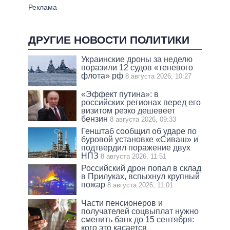
ДРУГИЕ НОВОСТИ ПОЛИТИКИ
Украинские дроны за неделю
поразили 12 судов «теневого
флота» рф
8 августа 2026, 10:27
«Эффект путина»: в
российских регионах перед его
визитом резко дешевеет
бензин
8 августа 2026, 09:33
Генштаб сообщил об ударе по
буровой установке «Сиваш» и
подтвердил поражение двух
НПЗ
8 августа 2026, 11:51
Российский дрон попал в склад
в Прилуках, вспыхнул крупный
пожар
8 августа 2026, 11:01
Части пенсионеров и
получателей соцвыплат нужно
сменить банк до 15 сентября:
кого это касается