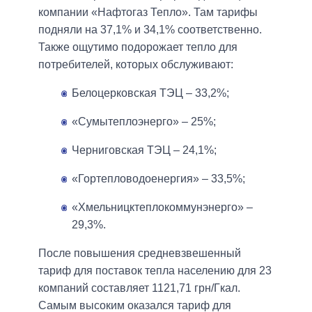
компании «Нафтогаз Тепло». Там тарифы
подняли на 37,1% и 34,1% соответственно.
Также ощутимо подорожает тепло для
потребителей, которых обслуживают:
Белоцерковская ТЭЦ – 33,2%;
«Сумытеплоэнерго» – 25%;
Черниговская ТЭЦ – 24,1%;
«Гортепловодоенергия» – 33,5%;
«Хмельницктеплокоммунэнерго» –
29,3%.
После повышения средневзвешенный
тариф для поставок тепла населению для 23
компаний составляет 1121,71 грн/Гкал.
Самым высоким оказался тариф для