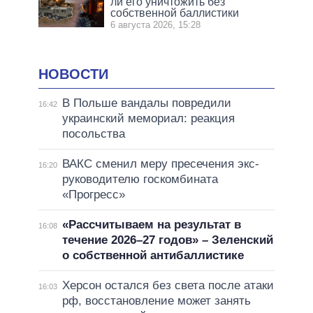
ли его уничтожить без
собственной баллистики
6 августа 2026, 15:28
НОВОСТИ
В Польше вандалы повредили
16:42
украинский мемориал: реакция
посольства
ВАКС сменил меру пресечения экс-
16:20
руководителю госкомбината
«Прогресс»
«Рассчитываем на результат в
16:08
течение 2026–27 годов» – Зеленский
о собственной антибаллистике
Херсон остался без света после атаки
16:03
рф, восстановление может занять