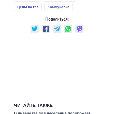
Цены на газ
Коммуналка
Поделиться:
ЧИТАЙТЕ ТАКЖЕ
В январе газ для населения подорожает: