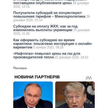
поставщики опубликовали цены
29 декабря
2020, 12:51
Получатели субсидий не почувствуют
повышения тарифов – Минсоцполитики
28
декабря 2020, 22:14
Субсидии на оплату ЖКХ: как за год
изменились выплаты украинцам
25 декабря
2020, 11:26
Как оформить субсидию во время
карантина: пошаговая инструкция с онлайн-
вариантом
5 ноября 2020, 08:26
«Нафтогаз» повысил цены на газ для
производителей тепла
22 декабря 2020, 18:52