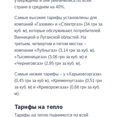
утверждены и они увеличились по всей
стране в среднем на 40%.
Самые высокие тарифы установлены для
компаний «Газовик» и «Спектргаз» (34 грн за
куб. м), которые обслуживают потребителей
Винницкой и Луганской областей. На
третьем, четвертом и пятом местах –
компании «Лубныгаз» (3,14 грн за куб. м),
«Тысменицагаз» (3,06 грн за куб. м) и
«Черниговгаз» (2,95 грн за куб. м).
Самые низкие тарифы – у «Харьковгоргаза»
(0,45 грн за куб м), «Кременчуггаза» (0,51 грн
за куб. м) и «Криворожгаза» (0,66 грн за куб.
м).
Тарифы на тепло
Тарифы на тепло поднимутся по всей