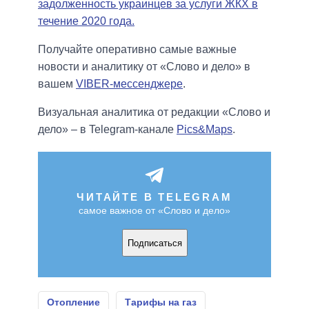
задолженность украинцев за услуги ЖКХ в
течение 2020 года.
Получайте оперативно самые важные
новости и аналитику от «Слово и дело» в
вашем
VIBER-мессенджере
.
Визуальная аналитика от редакции «Слово и
дело» – в Telegram-канале
Pics&Maps
.
ЧИТАЙТЕ В TELEGRAM
самое важное от «Слово и дело»
Подписаться
Отопление
Тарифы на газ