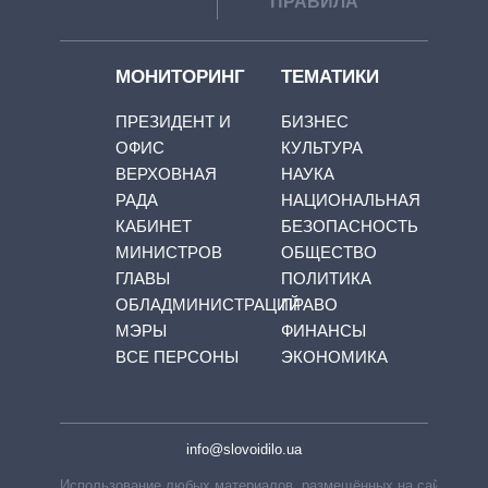
ПРАВИЛА
МОНИТОРИНГ
ТЕМАТИКИ
ПРЕЗИДЕНТ И
БИЗНЕС
ОФИС
КУЛЬТУРА
ВЕРХОВНАЯ
НАУКА
РАДА
НАЦИОНАЛЬНАЯ
КАБИНЕТ
БЕЗОПАСНОСТЬ
МИНИСТРОВ
ОБЩЕСТВО
ГЛАВЫ
ПОЛИТИКА
ОБЛАДМИНИСТРАЦИЙ
ПРАВО
МЭРЫ
ФИНАНСЫ
ВСЕ ПЕРСОНЫ
ЭКОНОМИКА
info@slovoidilo.ua
Использование любых материалов, размещённых на сайте,