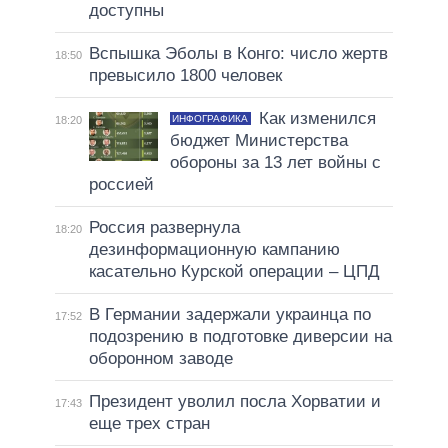
доступны
Вспышка Эболы в Конго: число жертв
18:50
превысило 1800 человек
Как изменился
ИНФОГРАФИКА
18:20
бюджет Министерства
обороны за 13 лет войны с
россией
Россия развернула
18:20
дезинформационную кампанию
касательно Курской операции – ЦПД
В Германии задержали украинца по
17:52
подозрению в подготовке диверсии на
оборонном заводе
Президент уволил посла Хорватии и
17:43
еще трех стран