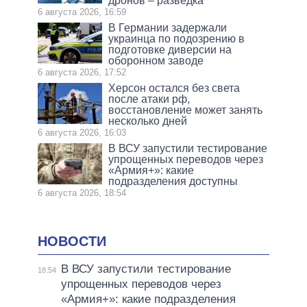
дронов – разведка
6 августа 2026, 16:59
В Германии задержали
украинца по подозрению в
подготовке диверсии на
оборонном заводе
6 августа 2026, 17:52
Херсон остался без света
после атаки рф,
восстановление может занять
несколько дней
6 августа 2026, 16:03
В ВСУ запустили тестирование
упрощенных переводов через
«Армия+»: какие
подразделения доступны
6 августа 2026, 18:54
НОВОСТИ
В ВСУ запустили тестирование
18:54
упрощенных переводов через
«Армия+»: какие подразделения