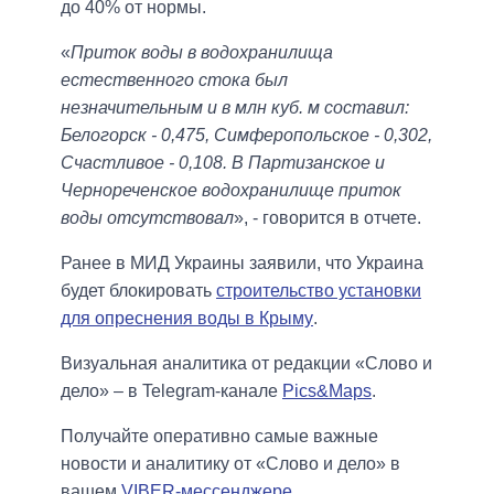
до 40% от нормы.
«
Приток воды в водохранилища
естественного стока был
незначительным и в млн куб. м составил:
Белогорск - 0,475, Симферопольское - 0,302,
Счастливое - 0,108. В Партизанское и
Чернореченское водохранилище приток
воды отсутствовал
», - говорится в отчете.
Ранее в МИД Украины заявили, что Украина
будет блокировать
строительство установки
для опреснения воды в Крыму
.
Визуальная аналитика от редакции «Слово и
дело» – в Telegram-канале
Pics&Maps
.
Получайте оперативно самые важные
новости и аналитику от «Слово и дело» в
вашем
VIBER-мессенджере
.