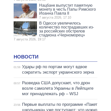
Нацбанк выпустит памятную
монету в честь Папы Римского
Иоанна Павла II
7 августа 2026, 17:10
В Одессе увеличилось
количество пострадавших из-
за российских обстрелов
стадиона «Черноморец»
7 августа 2026, 19:17
НОВОСТИ
Удары рф по портам могут вдвое
01:59
сократить экспорт украинского зерна
Разведка США допускает, что дрон
00:57
возле самолета Украины в Лейпциге
мог принадлежать рф – WSJ
Первые выплаты по программе «Пакет
23:56
школьника» уже поступают: что нужно