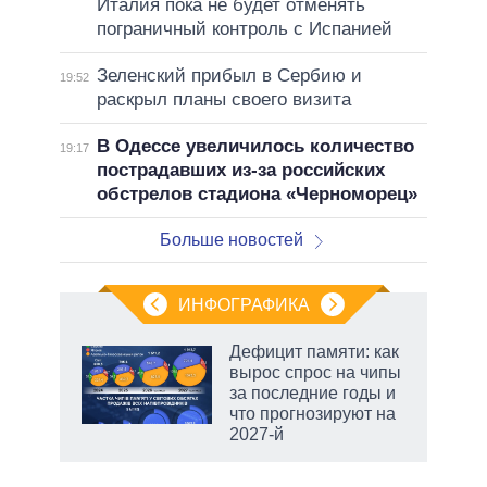
Италия пока не будет отменять
пограничный контроль с Испанией
Зеленский прибыл в Сербию и
19:52
раскрыл планы своего визита
В Одессе увеличилось количество
19:17
пострадавших из-за российских
обстрелов стадиона «Черноморец»
Больше новостей
ИНФОГРАФИКА
еля
Дефицит памяти: как
вырос спрос на чипы
за последние годы и
что прогнозируют на
2027-й