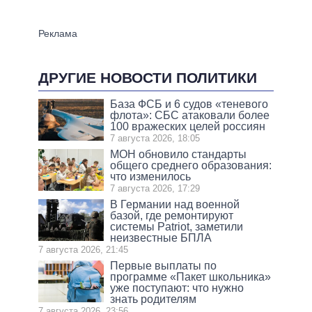
ДРУГИЕ НОВОСТИ ПОЛИТИКИ
База ФСБ и 6 судов «теневого
флота»: СБС атаковали более
100 вражеских целей россиян
7 августа 2026, 18:05
МОН обновило стандарты
общего среднего образования:
что изменилось
7 августа 2026, 17:29
В Германии над военной
базой, где ремонтируют
системы Patriot, заметили
неизвестные БПЛА
7 августа 2026, 21:45
Первые выплаты по
программе «Пакет школьника»
уже поступают: что нужно
знать родителям
7 августа 2026, 23:56