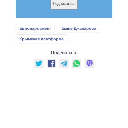
Подписаться
Европарламент
Еміне Джапарова
Крымская платформа
Поделиться: